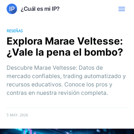
¿Cuál es mi IP?
RESEÑAS
Explora Marae Veltesse:
¿Vale la pena el bombo?
Descubre Marae Veltesse: Datos de
mercado confiables, trading automatizado y
recursos educativos. Conoce los pros y
contras en nuestra revisión completa.
5 MAY. 2026