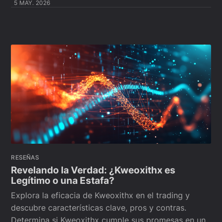
5 MAY. 2026
RESEÑAS
Revelando la Verdad: ¿Kweoxithx es
Legítimo o una Estafa?
Explora la eficacia de Kweoxithx en el trading y
descubre características clave, pros y contras.
Determina si Kweoxithx cumple sus promesas en un