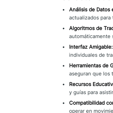
Análisis de Datos
actualizados para 
Algoritmos de Tra
automáticamente s
Interfaz Amigable:
individuales de tr
Herramientas de G
aseguran que los 
Recursos Educativ
y guías para asisti
Compatibilidad con
operar en movimie