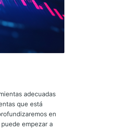
ramientas adecuadas
entas que está
 profundizaremos en
mo puede empezar a