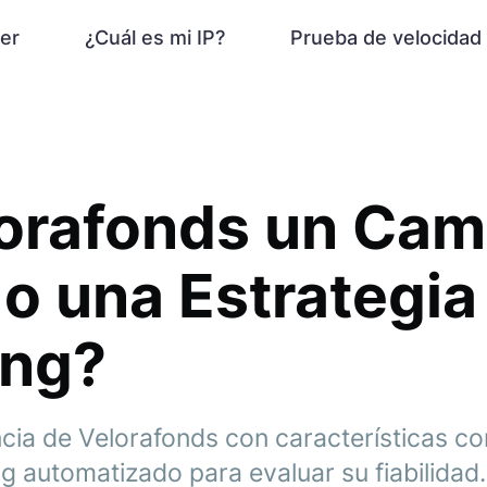
er
¿Cuál es mi IP?
Prueba de velocidad
lorafonds un Cam
 o una Estrategia
ing?
ncia de Velorafonds con características c
ng automatizado para evaluar su fiabilidad.