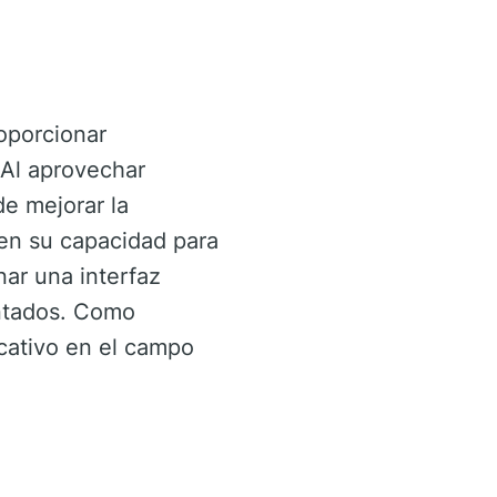
oporcionar
 Al aprovechar
de mejorar la
 en su capacidad para
nar una interfaz
entados. Como
cativo en el campo