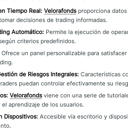
 en Tiempo Real:
Velorafonds
proporciona datos
tomar decisiones de trading informadas.
ding Automático:
Permite la ejecución de opera
egún criterios predefinidos.
Ofrece un panel personalizable para satisface
ading.
estión de Riesgos Integrales:
Características c
traders puedan controlar efectivamente su riesg
os:
Velorafonds
viene con una serie de tutorial
r el aprendizaje de los usuarios.
 Dispositivos:
Accesible vía escritorio y dispos
nto.