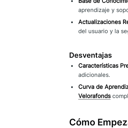
Base de Conocimi
aprendizaje y sopo
Actualizaciones R
del usuario y la s
Desventajas
Características P
adicionales.
Curva de Aprendiza
Velorafonds
compl
Cómo Empeza