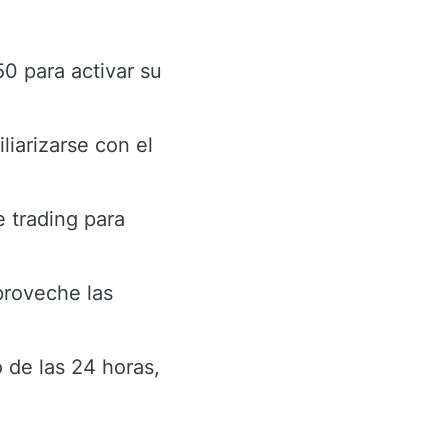
0 para activar su
liarizarse con el
 trading para
proveche las
 de las 24 horas,