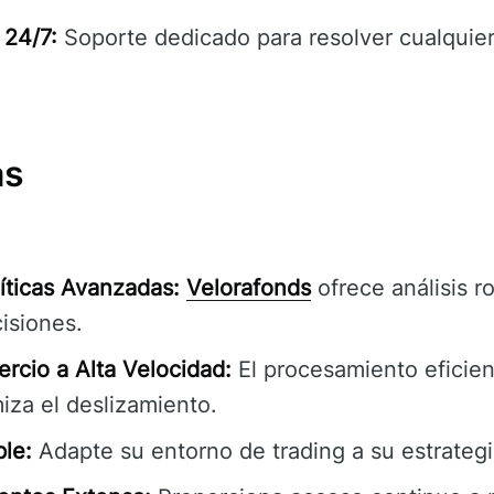
 24/7:
Soporte dedicado para resolver cualquie
as
íticas Avanzadas:
Velorafonds
ofrece análisis r
isiones.
rcio a Alta Velocidad:
El procesamiento eficien
iza el deslizamiento.
le:
Adapte su entorno de trading a su estrategi