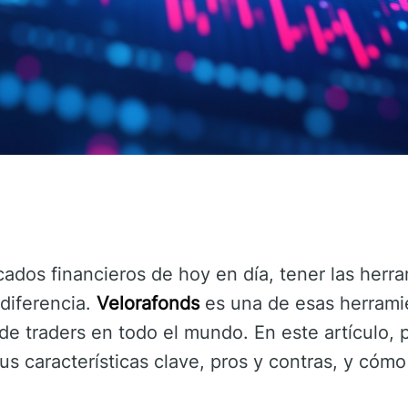
ados financieros de hoy en día, tener las her
diferencia.
Velorafonds
es una de esas herrami
de traders en todo el mundo. En este artículo,
sus características clave, pros y contras, y có