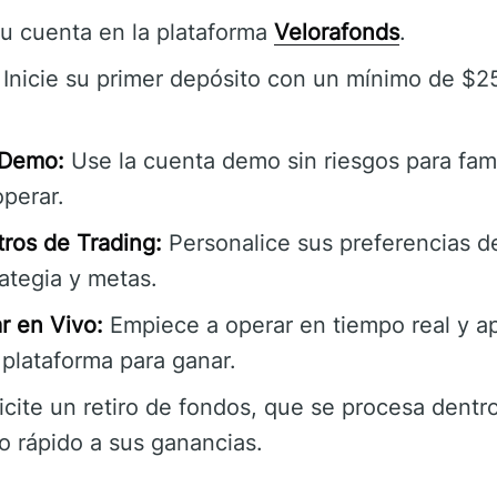
u cuenta en la plataforma
Velorafonds
.
Inicie su primer depósito con un mínimo de $25
 Demo:
Use la cuenta demo sin riesgos para fami
perar.
ros de Trading:
Personalice sus preferencias de
rategia y metas.
r en Vivo:
Empiece a operar en tiempo real y a
 plataforma para ganar.
icite un retiro de fondos, que se procesa dentro
 rápido a sus ganancias.