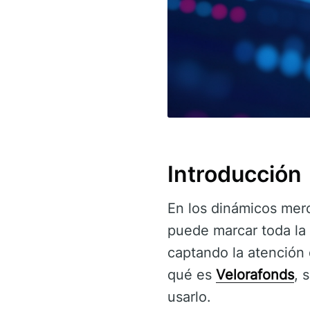
Introducción
En los dinámicos merc
puede marcar toda la 
captando la atención 
qué es
Velorafonds
, 
usarlo.