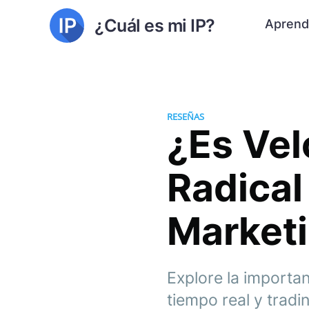
¿Cuál es mi IP?
Aprend
RESEÑAS
¿Es Ve
Radical
Market
Explore la importa
tiempo real y tradi