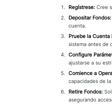
Regístrese:
Cree s
Depositar Fondos:
cuenta.
Pruebe la Cuenta
sistema antes de o
Configure Parámet
ajustarse a su est
Comience a Opera
capacidades de la
Retire Fondos:
Sol
asegurando acceso