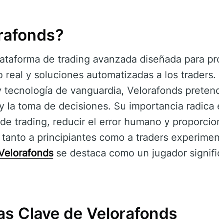
rafonds?
ataforma de trading avanzada diseñada para pr
 real y soluciones automatizadas a los traders.
y tecnología de vanguardia, Velorafonds preten
g y la toma de decisiones. Su importancia radica
 de trading, reducir el error humano y proporcio
 tanto a principiantes como a traders experim
Velorafonds
se destaca como un jugador signifi
as Clave de Velorafonds