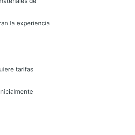
materiales de
an la experiencia
iere tarifas
inicialmente