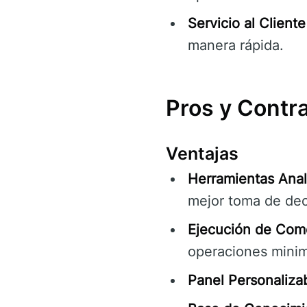
Servicio al Cliente
manera rápida.
Pros y Contr
Ventajas
Herramientas Anal
mejor toma de dec
Ejecución de Come
operaciones minim
Panel Personalizab