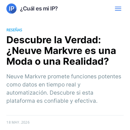
¿Cuál es mi IP?
RESEÑAS
Descubre la Verdad:
¿Neuve Markvre es una
Moda o una Realidad?
Neuve Markvre promete funciones potentes
como datos en tiempo real y
automatización. Descubre si esta
plataforma es confiable y efectiva.
18 MAY. 2026