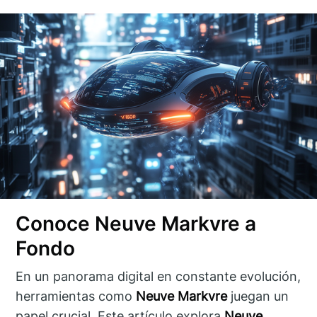
Conoce Neuve Markvre a
Fondo
En un panorama digital en constante evolución,
herramientas como
Neuve Markvre
juegan un
papel crucial. Este artículo explora
Neuve