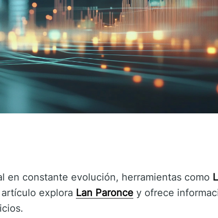
al en constante evolución, herramientas como
L
 artículo explora
Lan Paronce
y ofrece informac
icios.