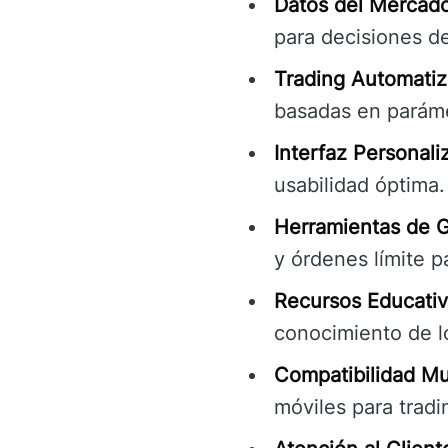
Datos del Mercad
para decisiones de
Trading Automatiz
basadas en parámet
Interfaz Personali
usabilidad óptima.
Herramientas de G
y órdenes límite p
Recursos Educativ
conocimiento de l
Compatibilidad Mul
móviles para trad