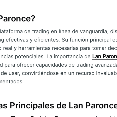
Paronce?
ataforma de trading en línea de vanguardia, dis
g efectivas y eficientes. Su función principal es
 real y herramientas necesarias para tomar dec
ncias potenciales. La importancia de
Lan Paro
ad para ofrecer capacidades de trading avanza
s de usar, convirtiéndose en un recurso invaluab
mentados.
as Principales de Lan Paronc