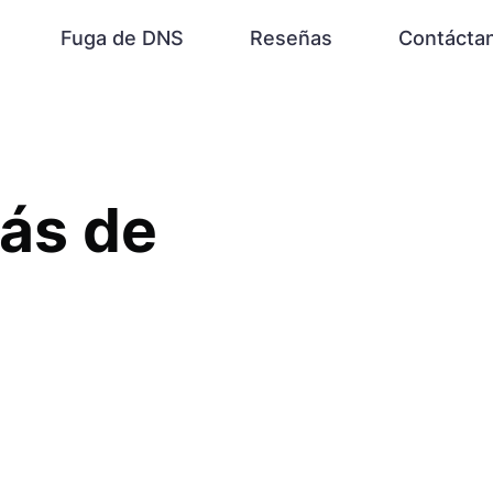
Fuga de DNS
Reseñas
Contácta
rás de