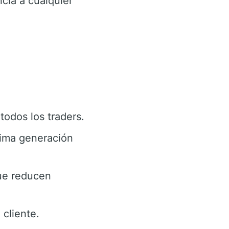
cia a cualquier
todos los traders.
tima generación
ue reducen
cliente.