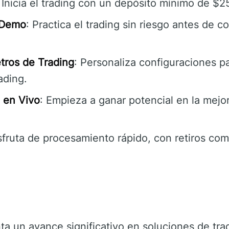
: Inicia el trading con un depósito mínimo de $2
 Demo
: Practica el trading sin riesgo antes de
tros de Trading
: Personaliza configuraciones pa
ading.
 en Vivo
: Empieza a ganar potencial en la mejo
isfruta de procesamiento rápido, con retiros co
a un avance significativo en soluciones de trad