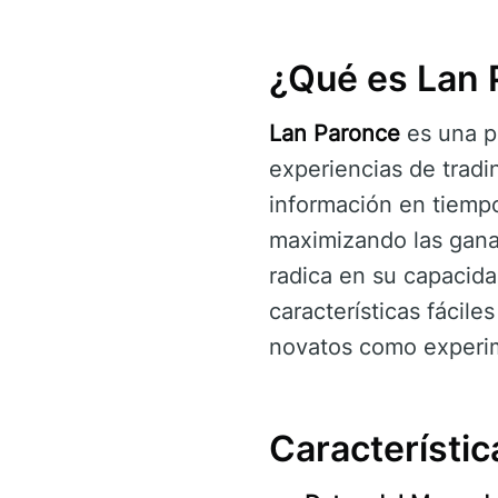
¿Qué es Lan 
Lan Paronce
es una pl
experiencias de tradin
información en tiempo
maximizando las gana
radica en su capacid
características fácile
novatos como experi
Característic