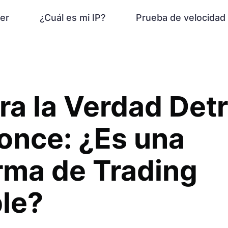
er
¿Cuál es mi IP?
Prueba de velocidad
a la Verdad Det
once: ¿Es una
rma de Trading
le?