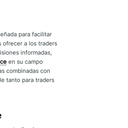
eñada para facilitar
 ofrecer a los traders
isiones informadas,
nce
en su campo
das combinadas con
le tanto para traders
e