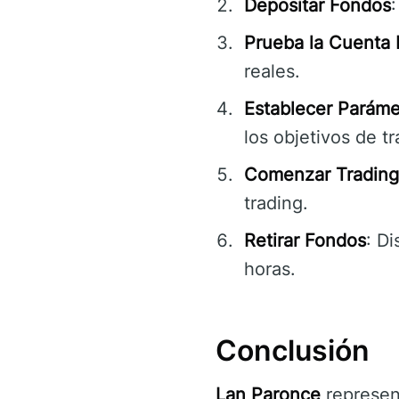
Depositar Fondos
Prueba la Cuenta
reales.
Establecer Paráme
los objetivos de tr
Comenzar Trading
trading.
Retirar Fondos
: D
horas.
Conclusión
Lan Paronce
represent