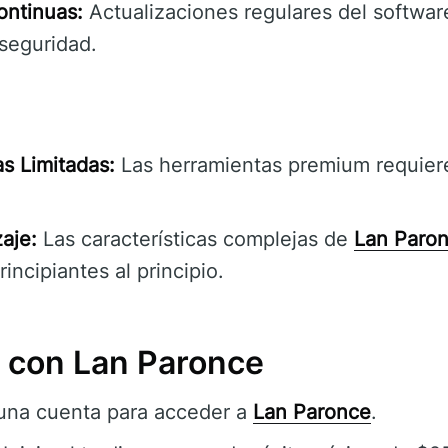
ontinuas:
Actualizaciones regulares del software
 seguridad.
s Limitadas:
Las herramientas premium requiere
aje:
Las características complejas de
Lan Paro
incipiantes al principio.
con Lan Paronce
 una cuenta para acceder a
Lan Paronce
.