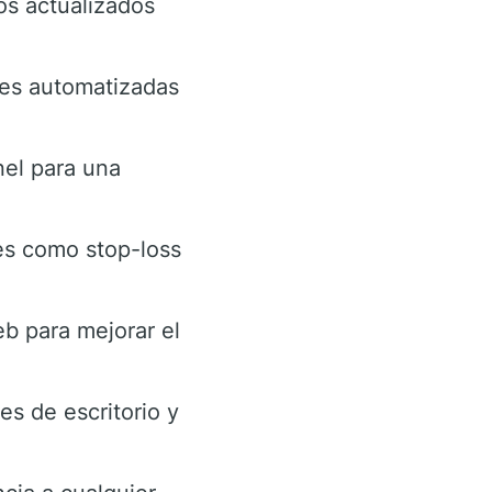
os actualizados
ones automatizadas
nel para una
es como stop-loss
eb para mejorar el
es de escritorio y