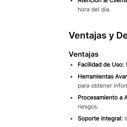
Atención al Client
hora del día.
Ventajas y D
Ventajas
Facilidad de Uso:
N
Herramientas Ava
para obtener infor
Procesamiento a A
riesgos.
Soporte Integral:
I