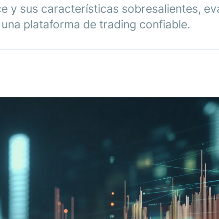
e y sus características sobresalientes, e
una plataforma de trading confiable.