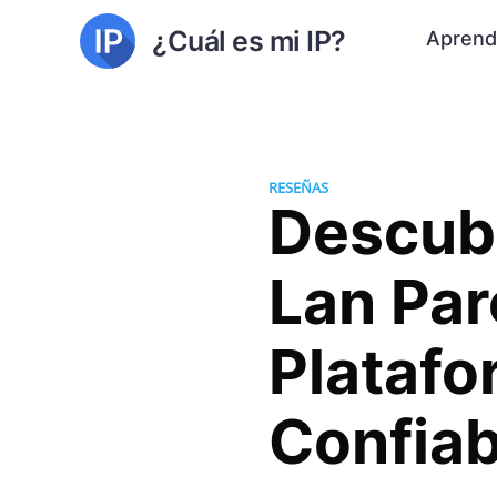
¿Cuál es mi IP?
Aprend
RESEÑAS
Descubr
Lan Par
Platafo
Confiab