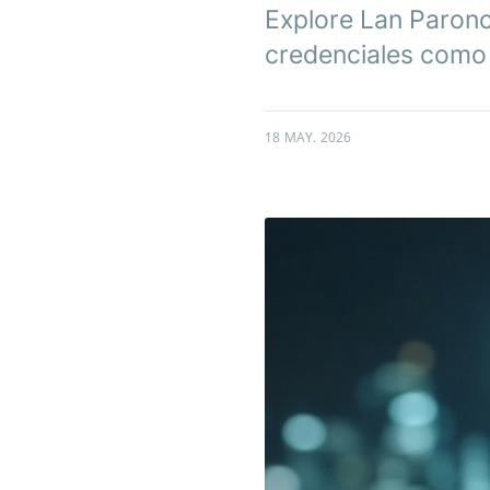
Explore Lan Paronc
credenciales como 
18 MAY. 2026