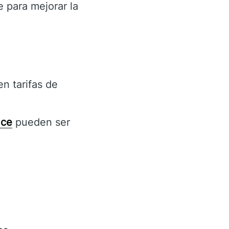
 para mejorar la
n tarifas de
nce
pueden ser