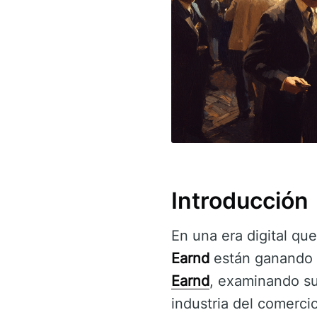
Introducción
En una era digital q
Earnd
están ganando a
Earnd
, examinando su
industria del comercio