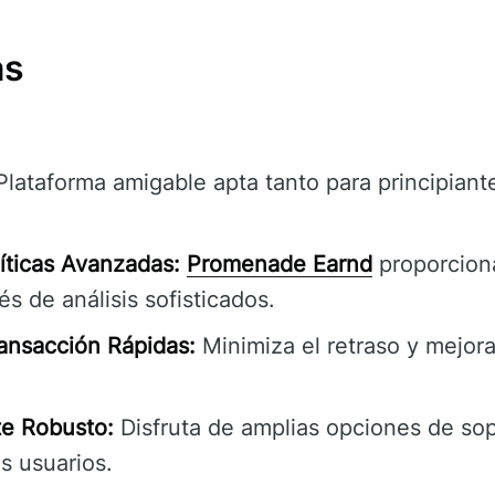
as
lataforma amigable apta tanto para principian
íticas Avanzadas:
Promenade Earnd
proporcion
és de análisis sofisticados.
ansacción Rápidas:
Minimiza el retraso y mejora 
te Robusto:
Disfruta de amplias opciones de sop
os usuarios.