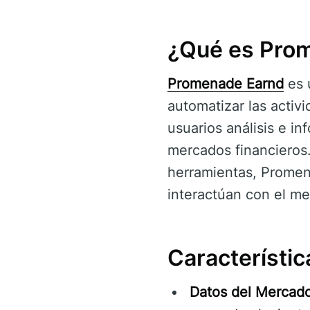
¿Qué es Pro
Promenade Earnd
es 
automatizar las activi
usuarios análisis e i
mercados financieros.
herramientas, Promen
interactúan con el m
Característi
Datos del Mercad