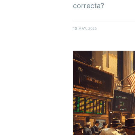
correcta?
18 MAY. 2026