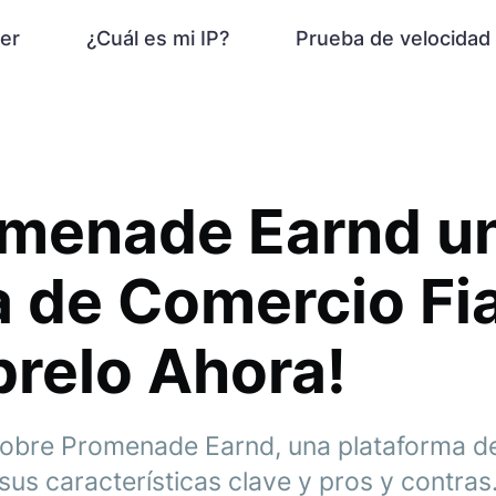
er
¿Cuál es mi IP?
Prueba de velocidad
omenade Earnd u
 de Comercio Fi
relo Ahora!
 sobre Promenade Earnd, una plataforma d
us características clave y pros y contras.