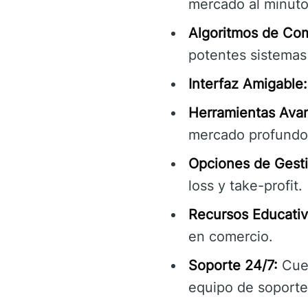
mercado al minuto
Algoritmos de Co
potentes sistemas 
Interfaz Amigable:
Herramientas Avan
mercado profundo 
Opciones de Gesti
loss y take-profit.
Recursos Educativ
en comercio.
Soporte 24/7:
Cuen
equipo de soport