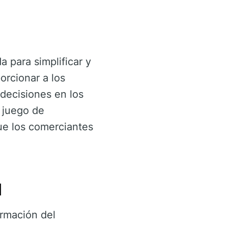
 para simplificar y
orcionar a los
 decisiones en los
 juego de
ue los comerciantes
d
rmación del