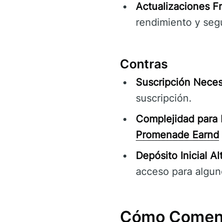
Actualizaciones F
rendimiento y segu
Contras
Suscripción Neces
suscripción.
Complejidad para P
Promenade Earnd
Depósito Inicial Al
acceso para algun
Cómo Comenz