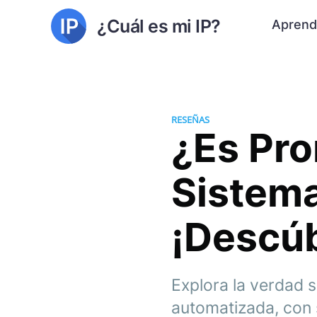
¿Cuál es mi IP?
Aprend
RESEÑAS
¿Es Pr
Sistema
¡Descúb
Explora la verdad
automatizada, con s