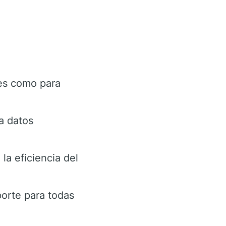
tes como para
a datos
la eficiencia del
orte para todas