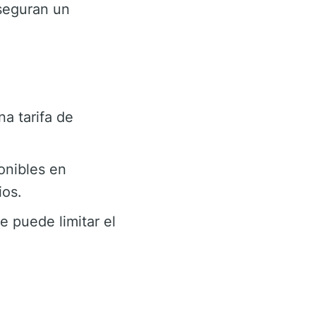
seguran un
a tarifa de
onibles en
ios.
e puede limitar el