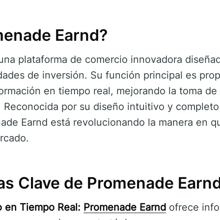
menade Earnd?
una plataforma de comercio innovadora diseñada
dades de inversión. Su función principal es prop
nformación en tiempo real, mejorando la toma de
 Reconocida por su diseño intuitivo y completo
ade Earnd está revolucionando la manera en q
ercado.
cas Clave de Promenade Earn
o en Tiempo Real:
Promenade Earnd
ofrece info