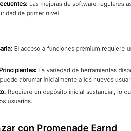
recuentes:
Las mejoras de software regulares a
ridad de primer nivel.
aria:
El acceso a funciones premium requiere un
rincipiantes:
La variedad de herramientas disp
puede abrumar inicialmente a los nuevos usuar
to:
Requiere un depósito inicial sustancial, lo qu
os usuarios.
ar con Promenade Earnd