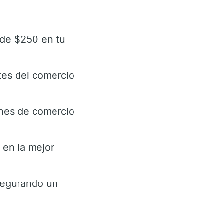
de $250 en tu
tes del comercio
ones de comercio
 en la mejor
asegurando un