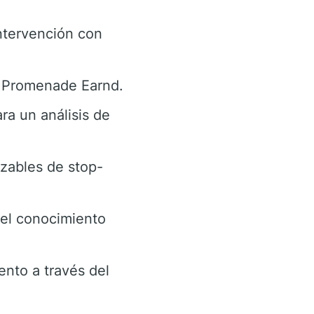
intervención con
e Promenade Earnd.
ra un análisis de
izables de stop-
 el conocimiento
nto a través del