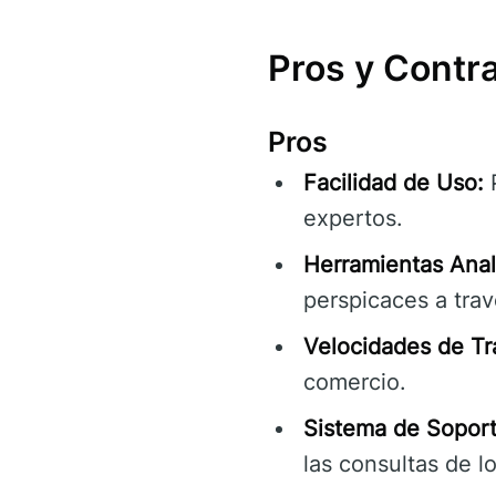
Pros y Contr
Pros
Facilidad de Uso:
P
expertos.
Herramientas Anal
perspicaces a trav
Velocidades de Tr
comercio.
Sistema de Sopor
las consultas de l