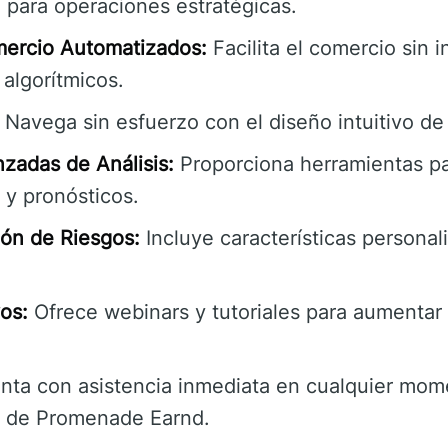
 para operaciones estratégicas.
mercio Automatizados:
Facilita el comercio sin 
algorítmicos.
Navega sin esfuerzo con el diseño intuitivo d
zadas de Análisis:
Proporciona herramientas pa
y pronósticos.
ón de Riesgos:
Incluye características personal
os:
Ofrece webinars y tutoriales para aumentar
ta con asistencia inmediata en cualquier mome
e de Promenade Earnd.