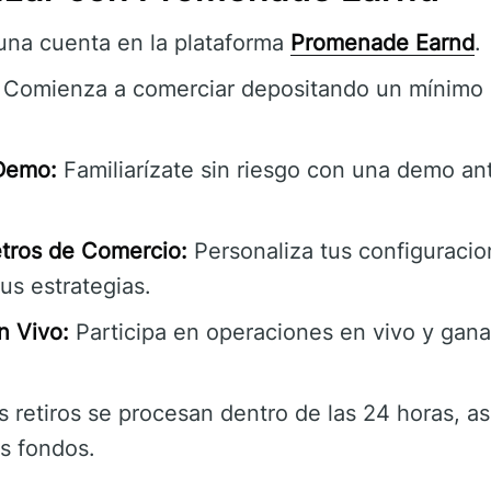
na cuenta en la plataforma
Promenade Earnd
.
Comienza a comerciar depositando un mínimo 
 Demo:
Familiarízate sin riesgo con una demo an
tros de Comercio:
Personaliza tus configuraci
tus estrategias.
n Vivo:
Participa en operaciones en vivo y gana
 retiros se procesan dentro de las 24 horas, 
s fondos.