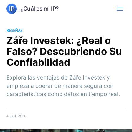
¿Cuál es mi IP?
RESEÑAS
Záře Investek: ¿Real o
Falso? Descubriendo Su
Confiabilidad
Explora las ventajas de Záře Investek y
empieza a operar de manera segura con
características como datos en tiempo real.
4 JUN. 2026