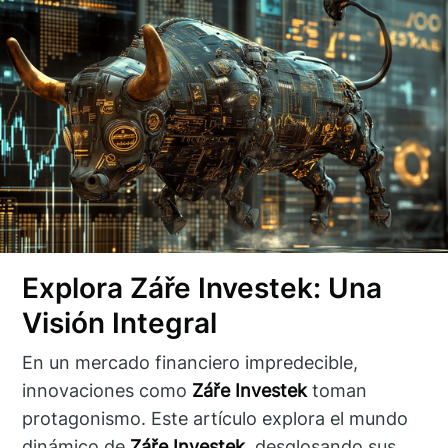
Explora Záře Investek: Una
Visión Integral
En un mercado financiero impredecible,
innovaciones como
Záře Investek
toman
protagonismo. Este artículo explora el mundo
dinámico de
Záře Investek
, desglosando sus