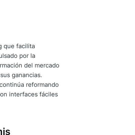
que facilita
lsado por la
formación del mercado
 sus ganancias.
 continúa reformando
con interfaces fáciles
mis