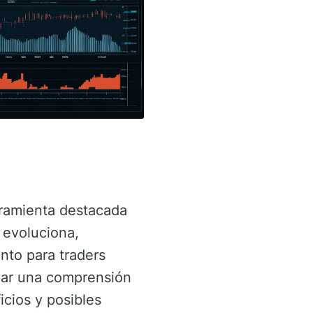
rramienta destacada
 evoluciona,
nto para traders
nar una comprensión
cios y posibles