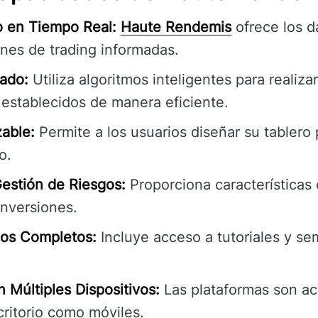
o en Tiempo Real:
Haute Rendemis
ofrece los d
ones de trading informadas.
ado:
Utiliza algoritmos inteligentes para realiz
establecidos de manera eficiente.
zable:
Permite a los usuarios diseñar su tablero
o.
estión de Riesgos:
Proporciona características
inversiones.
vos Completos:
Incluye acceso a tutoriales y se
 Múltiples Dispositivos:
Las plataformas son ac
critorio como móviles.