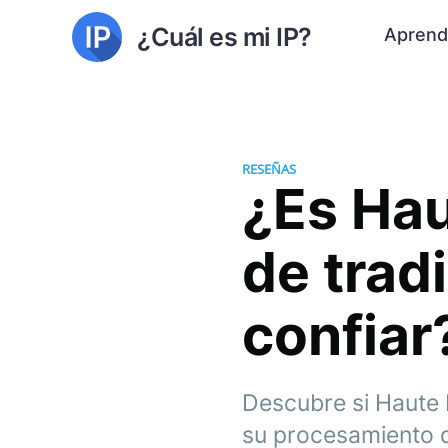
¿Cuál es mi IP?
Aprend
RESEÑAS
¿Es Hau
de trad
confiar
Descubre si Haute R
su procesamiento de