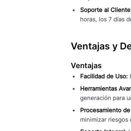
Soporte al Cliente
horas, los 7 días 
Ventajas y D
Ventajas
Facilidad de Uso:
I
Herramientas Ava
generación para un
Procesamiento de 
minimizar riesgos 