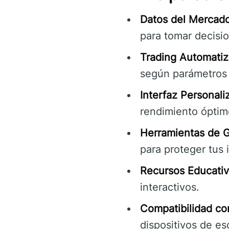
Datos del Mercad
para tomar decisi
Trading Automatiz
según parámetros 
Interfaz Personali
rendimiento óptim
Herramientas de G
para proteger tus 
Recursos Educati
interactivos.
Compatibilidad con
dispositivos de es