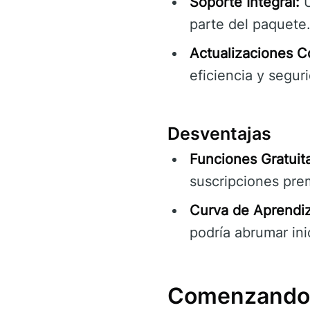
Soporte Integral:
U
parte del paquete
Actualizaciones C
eficiencia y seguri
Desventajas
Funciones Gratuita
suscripciones pre
Curva de Aprendiz
podría abrumar ini
Comenzando 