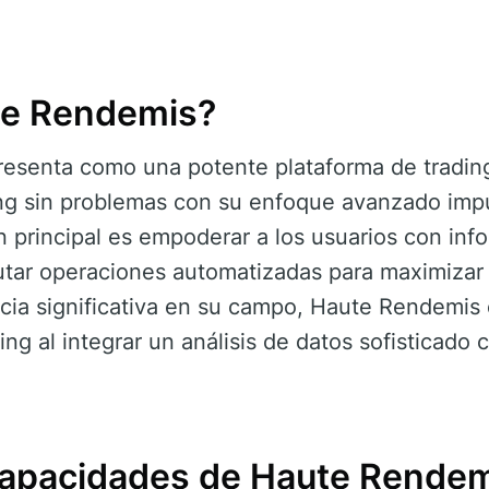
te Rendemis?
esenta como una potente plataforma de trading 
ing sin problemas con su enfoque avanzado impu
n principal es empoderar a los usuarios con in
utar operaciones automatizadas para maximizar
ia significativa en su campo, Haute Rendemis
ing al integrar un análisis de datos sofisticado 
Capacidades de Haute Rende