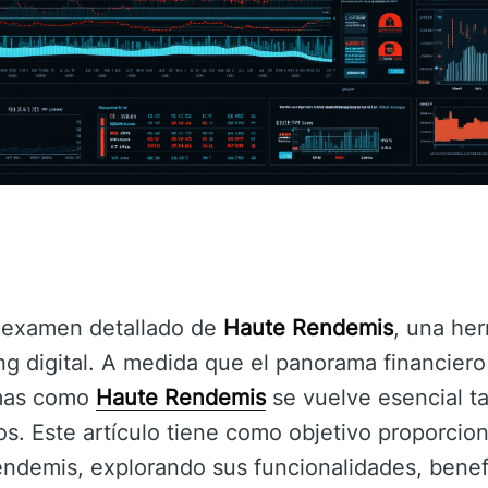
 examen detallado de
Haute Rendemis
, una he
ing digital. A medida que el panorama financiero
rmas como
Haute Rendemis
se vuelve esencial ta
s. Este artículo tiene como objetivo proporcio
ndemis, explorando sus funcionalidades, benefi