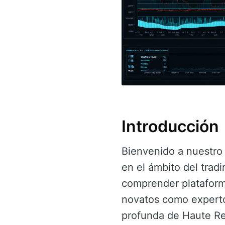
Introducción
Bienvenido a nuestro
en el ámbito del trad
comprender platafo
novatos como experto
profunda de Haute Re