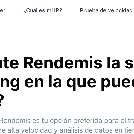
er
¿Cuál es mi IP?
Prueba de velocidad
te Rendemis la s
ing en la que pu
?
endemis es tu opción preferida para el tr
 alta velocidad y análisis de datos en tie