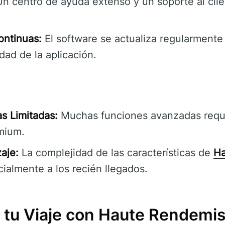
n centro de ayuda extenso y un soporte al cli
.
ontinuas:
El software se actualiza regularmente 
dad de la aplicación.
s Limitadas:
Muchas funciones avanzadas requ
mium.
aje:
La complejidad de las características de
Ha
cialmente a los recién llegados.
tu Viaje con Haute Rendemi