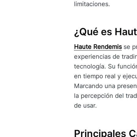
limitaciones.
¿Qué es Hau
Haute Rendemis
se pr
experiencias de trad
tecnología. Su funció
en tiempo real y ejec
Marcando una presenc
la percepción del trad
de usar.
Principales 