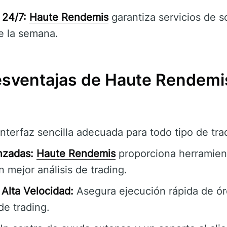
 24/7:
Haute Rendemis
garantiza servicios de s
de la semana.
esventajas de Haute Rendemi
nterfaz sencilla adecuada para todo tipo de tra
nzadas:
Haute Rendemis
proporciona herramien
 mejor análisis de trading.
Alta Velocidad:
Asegura ejecución rápida de ó
de trading.