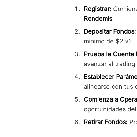
Registrar:
Comienza
Rendemis
.
Depositar Fondos:
mínimo de $250.
Prueba la Cuenta
avanzar al trading
Establecer Paráme
alinearse con tus 
Comienza a Operar
oportunidades del
Retirar Fondos:
Pro