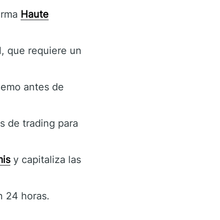
forma
Haute
l, que requiere un
demo antes de
s de trading para
is
y capitaliza las
n 24 horas.