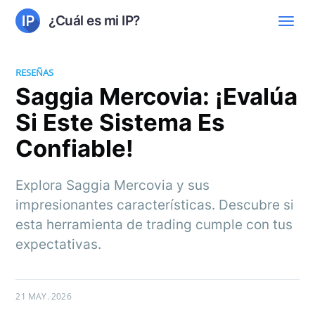
¿Cuál es mi IP?
RESEÑAS
Saggia Mercovia: ¡Evalúa
Si Este Sistema Es
Confiable!
Explora Saggia Mercovia y sus
impresionantes características. Descubre si
esta herramienta de trading cumple con tus
expectativas.
21 MAY. 2026