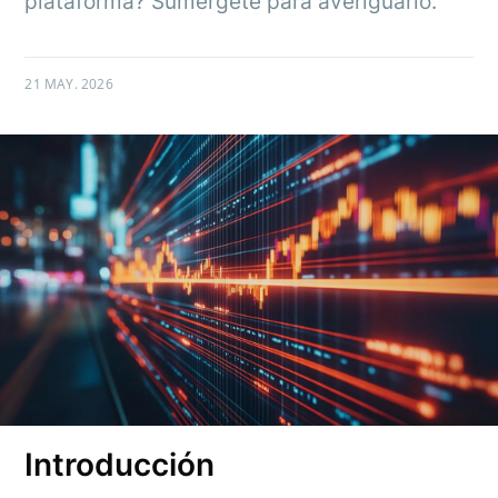
plataforma? Sumérgete para averiguarlo.
21 MAY. 2026
Introducción