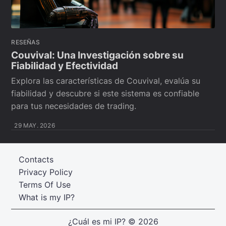
RESEÑAS
Couvival: Una Investigación sobre su
Fiabilidad y Efectividad
Explora las características de Couvival, evalúa su
fiabilidad y descubre si este sistema es confiable
para tus necesidades de trading.
29 MAY. 2026
Contacts
Privacy Policy
Terms Of Use
What is my IP?
¿Cuál es mi IP?
© 2026