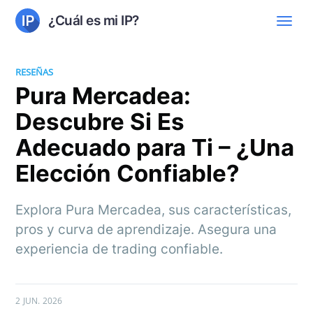
¿Cuál es mi IP?
RESEÑAS
Pura Mercadea:
Descubre Si Es
Adecuado para Ti – ¿Una
Elección Confiable?
Explora Pura Mercadea, sus características,
pros y curva de aprendizaje. Asegura una
experiencia de trading confiable.
2 JUN. 2026