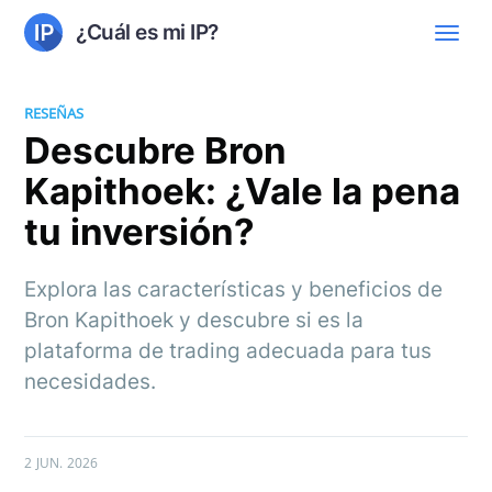
¿Cuál es mi IP?
RESEÑAS
Descubre Bron
Kapithoek: ¿Vale la pena
tu inversión?
Explora las características y beneficios de
Bron Kapithoek y descubre si es la
plataforma de trading adecuada para tus
necesidades.
2 JUN. 2026