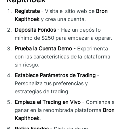
Regístrate
- Visita el sitio web de
Bron
Kapithoek
y crea una cuenta.
Deposita Fondos
- Haz un depósito
mínimo de $250 para empezar a operar.
Prueba la Cuenta Demo
- Experimenta
con las características de la plataforma
sin riesgo.
Establece Parámetros de Trading
-
Personaliza tus preferencias y
estrategias de trading.
Empieza el Trading en Vivo
- Comienza a
ganar en la renombrada plataforma
Bron
Kapithoek
.
Retira Fondos
- Disfruta de un