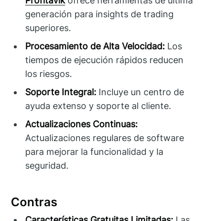
Profitavík
ofrece herramientas de última
generación para insights de trading
superiores.
Procesamiento de Alta Velocidad:
Los
tiempos de ejecución rápidos reducen
los riesgos.
Soporte Integral:
Incluye un centro de
ayuda extenso y soporte al cliente.
Actualizaciones Continuas:
Actualizaciones regulares de software
para mejorar la funcionalidad y la
seguridad.
Contras
Características Gratuitas Limitadas:
Las