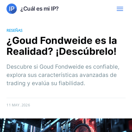
¿Cuál es mi IP?
RESEÑAS
¿Goud Fondweide es la
Realidad? ¡Descúbrelo!
Descubre si Goud Fondweide es confiable,
explora sus características avanzadas de
trading y evalúa su fiabilidad.
11 MAY. 2026