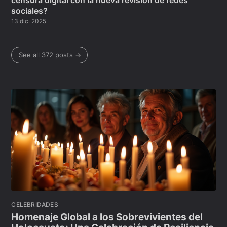
censura digital con la nueva revisión de redes
sociales?
13 dic. 2025
See all 372 posts →
CELEBRIDADES
Homenaje Global a los Sobrevivientes del