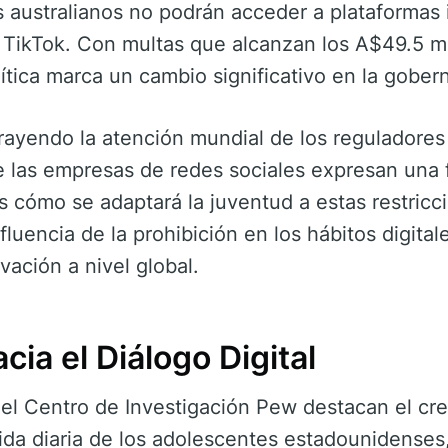
s australianos no podrán acceder a plataforma
 TikTok. Con multas que alcanzan los A$49.5 mi
ítica marca un cambio significativo en la gobern
trayendo la atención mundial de los reguladores
 las empresas de redes sociales expresan una f
 cómo se adaptará la juventud a estas restric
influencia de la prohibición en los hábitos digita
vación a nivel global.
ia el Diálogo Digital
el Centro de Investigación Pew destacan el cre
vida diaria de los adolescentes estadounidense