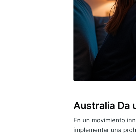
Australia Da
En un movimiento inno
implementar una prohi