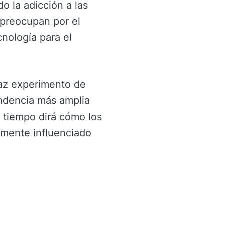
 la adicción a las
 preocupan por el
nología para el
daz experimento de
endencia más amplia
l tiempo dirá cómo los
amente influenciado