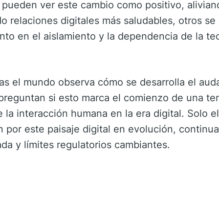
ueden ver este cambio como positivo, aliviando
o relaciones digitales más saludables, otros se
to en el aislamiento y la dependencia de la tec
ras el mundo observa cómo se desarrolla el au
 preguntan si esto marca el comienzo de una t
 la interacción humana en la era digital. Solo e
por este paisaje digital en evolución, continu
da y límites regulatorios cambiantes.