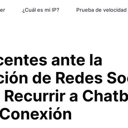
er
¿Cuál es mi IP?
Prueba de velocidad
entes ante la
ción de Redes So
 Recurrir a Chat
 Conexión