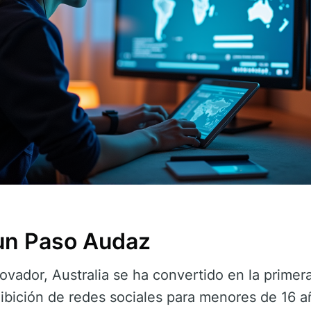
 un Paso Audaz
vador, Australia se ha convertido en la primer
bición de redes sociales para menores de 16 añ