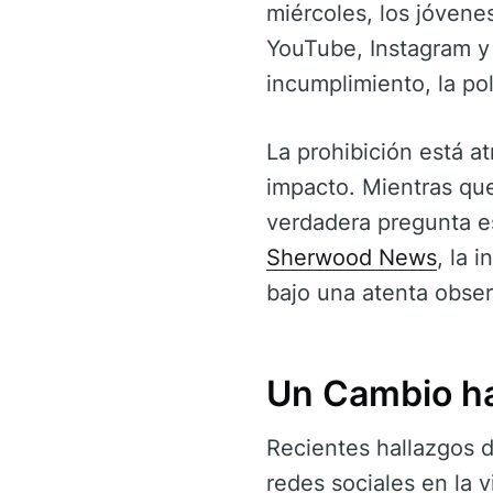
miércoles, los jóvene
YouTube, Instagram y
incumplimiento, la pol
La prohibición está a
impacto. Mientras que
verdadera pregunta es
Sherwood News
, la 
bajo una atenta obser
Un Cambio hac
Recientes hallazgos d
redes sociales en la 