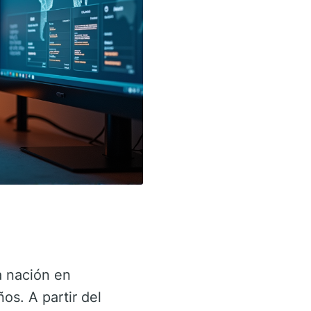
a nación en
os. A partir del