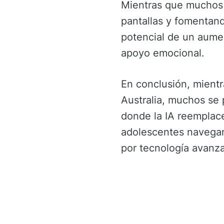
Mientras que muchos p
pantallas y fomentand
potencial de un aumen
apoyo emocional.
En conclusión, mient
Australia, muchos se
donde la IA reemplace
adolescentes navegan 
por tecnología avanza