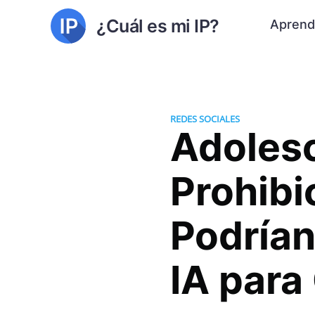
¿Cuál es mi IP?
Aprend
REDES SOCIALES
Adolesc
Prohibi
Podrían
IA para