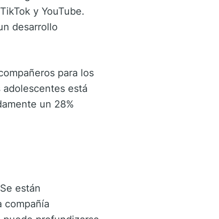
TikTok y YouTube.
un desarrollo
 compañeros para los
s adolescentes está
adamente un 28%
 Se están
la compañía