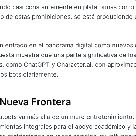
ndo casi constantemente en plataformas como 
 de estas prohibiciones, se está produciendo 
an entrado en el panorama digital como nuevos
esta muestra que una parte significativa de lo
ts, como ChatGPT y Character.ai, con aproxim
os bots diariamente.
 Nueva Frontera
hatbots va más allá de un mero entretenimiento.
mientas integrales para el apoyo académico y 