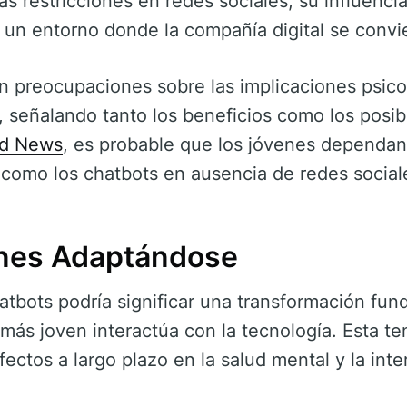
las restricciones en redes sociales, su influenc
un entorno donde la compañía digital se convie
n preocupaciones sobre las implicaciones psico
, señalando tanto los beneficios como los pos
d News
, es probable que los jóvenes dependan
 como los chatbots en ausencia de redes social
nes Adaptándose
hatbots podría significar una transformación fu
más joven interactúa con la tecnología. Esta t
ectos a largo plazo en la salud mental y la inte