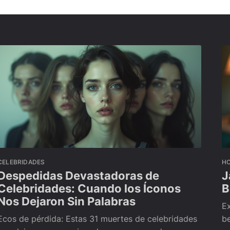
CELEBRIDADES
H
Despedidas Devastadoras de
J
Celebridades: Cuando los Íconos
B
Nos Dejaron Sin Palabras
Ex
Ecos de pérdida: Estas 31 muertes de celebridades
be