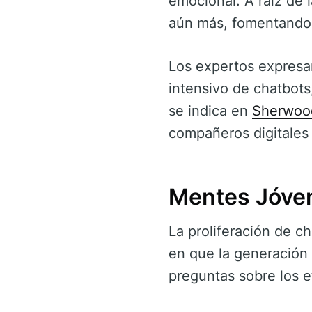
emocional. A raíz de 
aún más, fomentando 
Los expertos expresa
intensivo de chatbots
se indica en
Sherwoo
compañeros digitales
Mentes Jóve
La proliferación de c
en que la generación 
preguntas sobre los ef