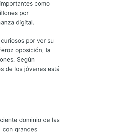
s importantes como
llones por
anza digital.
 curiosos por ver su
eroz oposición, la
ciones. Según
les de los jóvenes está
ciente dominio de las
s, con grandes