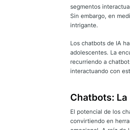
segmentos interactua
Sin embargo, en medio
intrigante.
Los chatbots de IA h
adolescentes. La encu
recurriendo a chatbo
interactuando con est
Chatbots: La
El potencial de los c
convirtiendo en herra