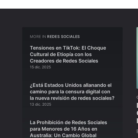
MORE IN
REDES SOCIALES
Tensiones en TikTok: El Choque
Cultural de Etiopía con los
Creadores de Redes Sociales
15 dic. 2025
¿Está Estados Unidos allanando el
camino para la censura digital con
la nueva revisión de redes sociales?
13 dic. 2025
La Prohibición de Redes Sociales
para Menores de 16 Años en
Australia: Un Cambio Global