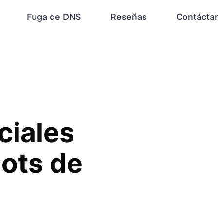
Fuga de DNS
Reseñas
Contácta
ciales
bots de