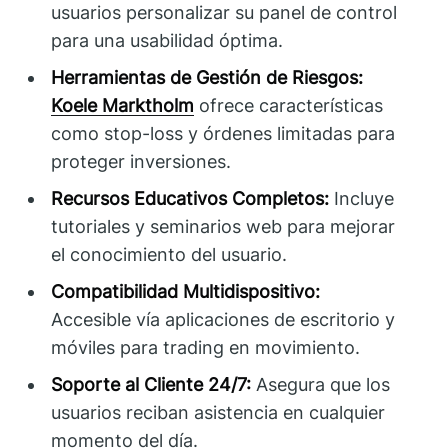
usuarios personalizar su panel de control
para una usabilidad óptima.
Herramientas de Gestión de Riesgos:
Koele Marktholm
ofrece características
como stop-loss y órdenes limitadas para
proteger inversiones.
Recursos Educativos Completos:
Incluye
tutoriales y seminarios web para mejorar
el conocimiento del usuario.
Compatibilidad Multidispositivo:
Accesible vía aplicaciones de escritorio y
móviles para trading en movimiento.
Soporte al Cliente 24/7:
Asegura que los
usuarios reciban asistencia en cualquier
momento del día.