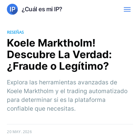
¿Cuál es mi IP?
RESEÑAS
Koele Marktholm!
Descubre La Verdad:
¿Fraude o Legítimo?
Explora las herramientas avanzadas de
Koele Marktholm y el trading automatizado
para determinar si es la plataforma
confiable que necesitas.
20 MAY. 2026