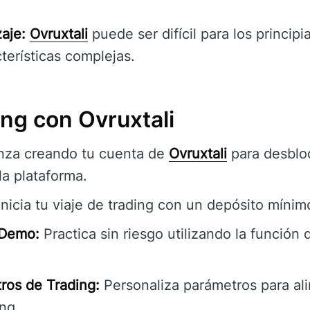
aje:
Ovruxtali
puede ser difícil para los principi
terísticas complejas.
ding con Ovruxtali
za creando tu cuenta de
Ovruxtali
para desblo
la plataforma.
nicia tu viaje de trading con un depósito míni
 Demo:
Practica sin riesgo utilizando la funció
ros de Trading:
Personaliza parámetros para ali
ing.