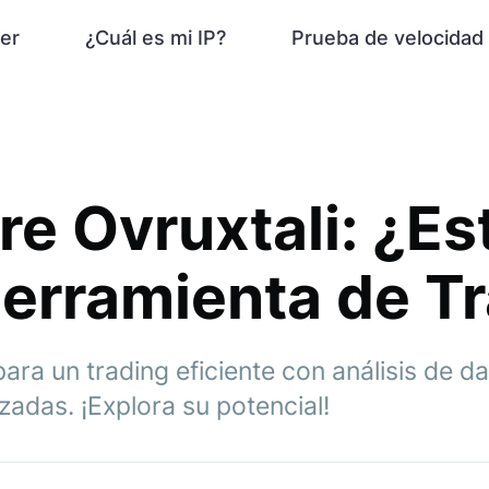
er
¿Cuál es mi IP?
Prueba de velocidad
e Ovruxtali: ¿Est
erramienta de T
 para un trading eficiente con análisis de 
adas. ¡Explora su potencial!