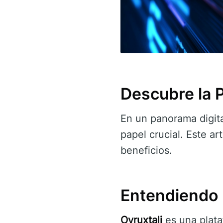
Descubre la P
En un panorama digit
papel crucial. Este ar
beneficios.
Entendiendo 
Ovruxtali
es una plataf