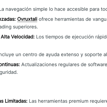
a navegación simple lo hace accesible para tod
nzadas:
Ovruxtali
ofrece herramientas de vangu
ading superiores.
Alta Velocidad:
Los tiempos de ejecución rápid
ncluye un centro de ayuda extenso y soporte al 
ontinuas:
Actualizaciones regulares de software
guridad.
s Limitadas:
Las herramientas premium requiere