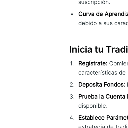
suscripción.
Curva de Aprendiz
debido a sus carac
Inicia tu Tra
Regístrate:
Comien
características de 
Deposita Fondos:
I
Prueba la Cuenta
disponible.
Establece Parámet
estrategia de trad