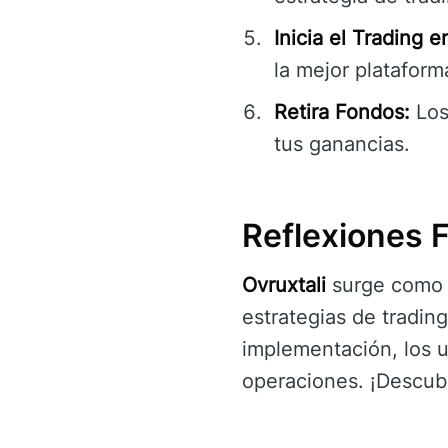
Inicia el Trading e
la mejor plataform
Retira Fondos:
Los
tus ganancias.
Reflexiones F
Ovruxtali
surge como u
estrategias de trading
implementación, los u
operaciones. ¡Descub