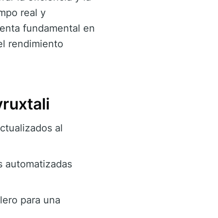
mpo real y
ienta fundamental en
el rendimiento
ruxtali
ctualizados al
es automatizadas
blero para una