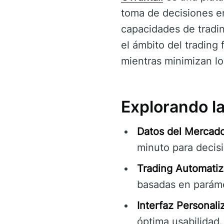
toma de decisiones en
capacidades de tradi
el ámbito del trading 
mientras minimizan lo
Explorando la
Datos del Mercad
minuto para decis
Trading Automatiz
basadas en parámet
Interfaz Personali
óptima usabilidad.