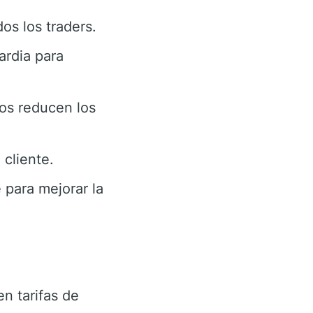
os los traders.
ardia para
os reducen los
cliente.
 para mejorar la
n tarifas de