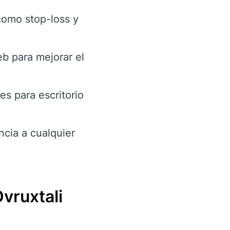
como stop-loss y
eb para mejorar el
es para escritorio
ncia a cualquier
vruxtali