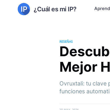
¿Cuál es mi IP?
Aprend
RESEÑAS
Descubr
Mejor H
Ovruxtali: tu clave
funciones automatiz
20 MAY. 2026