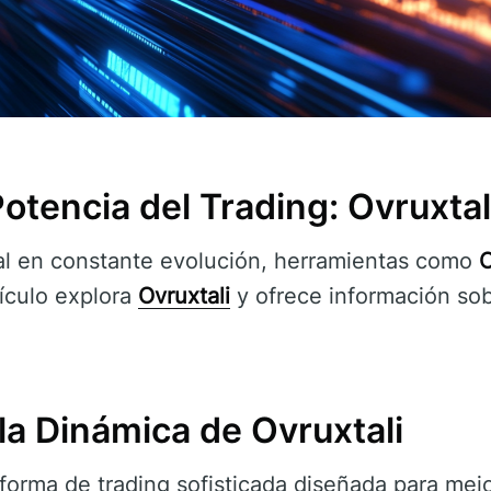
otencia del Trading: Ovruxtal
al en constante evolución, herramientas como
O
tículo explora
Ovruxtali
y ofrece información sob
la Dinámica de Ovruxtali
orma de trading sofisticada diseñada para mejor