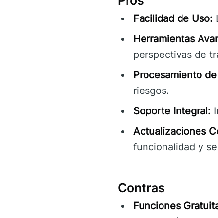
Pros
Facilidad de Uso:
L
Herramientas Ava
perspectivas de tr
Procesamiento de 
riesgos.
Soporte Integral:
I
Actualizaciones C
funcionalidad y se
Contras
Funciones Gratuita