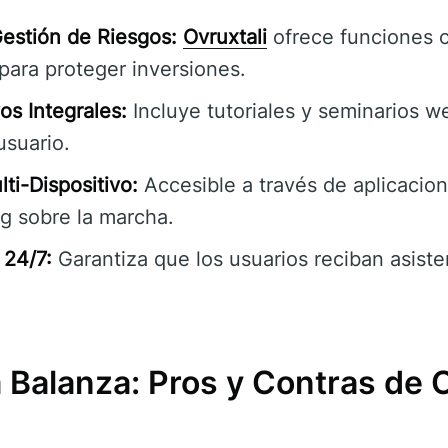
estión de Riesgos:
Ovruxtali
ofrece funciones 
para proteger inversiones.
os Integrales:
Incluye tutoriales y seminarios w
usuario.
ti-Dispositivo:
Accesible a través de aplicacion
ng sobre la marcha.
 24/7:
Garantiza que los usuarios reciban asiste
Balanza: Pros y Contras de O