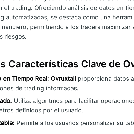
 el trading. Ofreciendo análisis de datos en tie
ng automatizadas, se destaca como una herram
financiero, permitiendo a los traders maximizar 
s riesgos.
s Características Clave de Ov
o en Tiempo Real:
Ovruxtali
proporciona datos a
iones de trading informadas.
ado:
Utiliza algoritmos para facilitar operacion
ros definidos por el usuario.
zable:
Permite a los usuarios personalizar su ta