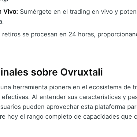
n Vivo:
Sumérgete en el trading en vivo y pote
a.
 retiros se procesan en 24 horas, proporcionand
inales sobre Ovruxtali
na herramienta pionera en el ecosistema de tra
 efectivas. Al entender sus características y pa
suarios pueden aprovechar esta plataforma par
re hoy el rango completo de capacidades que 