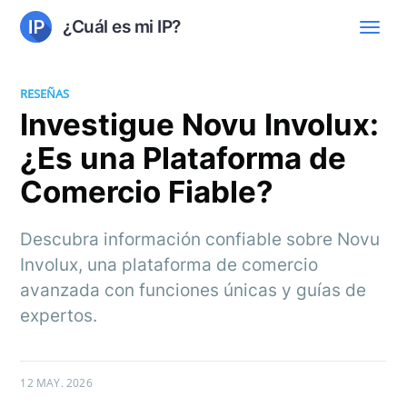
¿Cuál es mi IP?
RESEÑAS
Investigue Novu Involux:
¿Es una Plataforma de
Comercio Fiable?
Descubra información confiable sobre Novu
Involux, una plataforma de comercio
avanzada con funciones únicas y guías de
expertos.
12 MAY. 2026