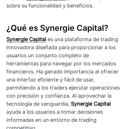
sobre su funcionalidad y beneficios.
¿Qué es Synergie Capital?
Synergie Capital
es una plataforma de trading
innovadora diseñada para proporcionar a los
usuarios un conjunto completo de
herramientas para navegar por los mercados
financieros. Ha ganado importancia al ofrecer
una interfaz eficiente y fácil de usar,
permitiendo a los traders ejecutar operaciones
con precisión y confianza. Al aprovechar la
tecnología de vanguardia,
Synergie Capital
ayuda a los usuarios a tomar decisiones
informadas en un entorno de trading
competitivo.