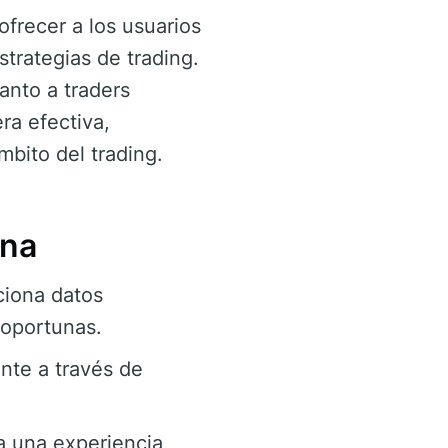
frecer a los usuarios
strategias de trading.
anto a traders
a efectiva,
mbito del trading.
ena
iona datos
 oportunas.
nte a través de
a una experiencia