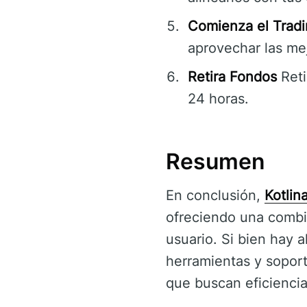
Comienza el Tradi
aprovechar las mej
Retira Fondos
Reti
24 horas.
Resumen
En conclusión,
Kotlin
ofreciendo una combin
usuario. Si bien hay 
herramientas y soport
que buscan eficiencia