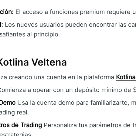
ción:
El acceso a funciones premium requiere u
l:
Los nuevos usuarios pueden encontrar las car
afiantes al principio.
Kotlina Veltena
a creando una cuenta en la plataforma
Kotlin
omienza a operar con un depósito mínimo de 
 Demo
Usa la cuenta demo para familiarizarte, 
ading real.
ros de Trading
Personaliza tus parámetros de t
estrategias.