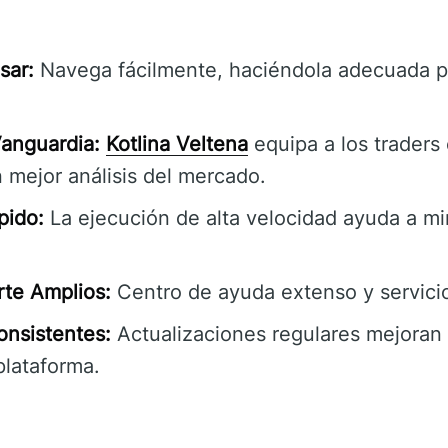
sar:
Navega fácilmente, haciéndola adecuada pa
anguardia:
Kotlina Veltena
equipa a los traders
 mejor análisis del mercado.
pido:
La ejecución de alta velocidad ayuda a mi
rte Amplios:
Centro de ayuda extenso y servicio 
onsistentes:
Actualizaciones regulares mejoran l
plataforma.