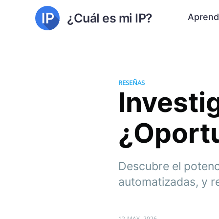
¿Cuál es mi IP?
Aprend
RESEÑAS
Investi
¿Oportu
Descubre el potenci
automatizadas, y r
12 MAY. 2026