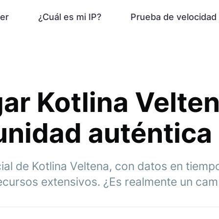
er
¿Cuál es mi IP?
Prueba de velocidad
gar Kotlina Velten
nidad auténtica
al de Kotlina Veltena, con datos en tiemp
ecursos extensivos. ¿Es realmente un cam