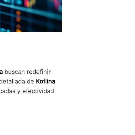
a
buscan redefinir
 detallada de
Kotlina
cadas y efectividad