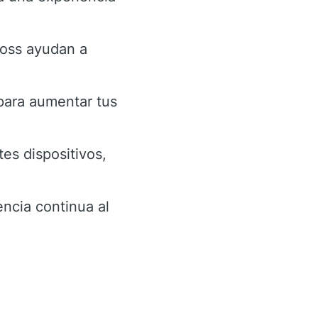
oss ayudan a
para aumentar tus
es dispositivos,
ncia continua al