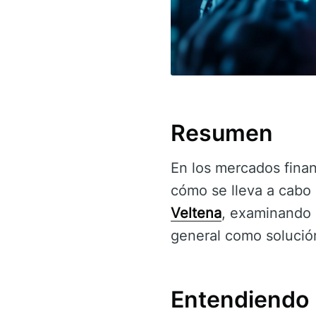
Resumen
En los mercados fina
cómo se lleva a cabo 
Veltena
, examinando s
general como solución
Entendiendo 