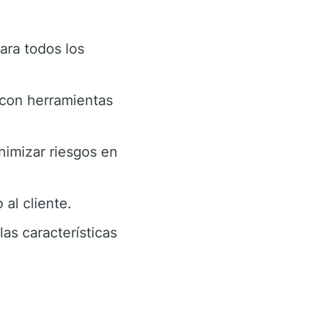
ra todos los
 con herramientas
nimizar riesgos en
al cliente.
as características