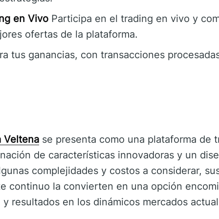
ng en Vivo
Participa en el trading en vivo y co
ores ofertas de la plataforma.
ra tus ganancias, con transacciones procesada
a Veltena
se presenta como una plataforma de tr
ación de características innovadoras y un dis
algunas complejidades y costos a considerar, su
e continuo la convierten en una opción encomia
 y resultados en los dinámicos mercados actual