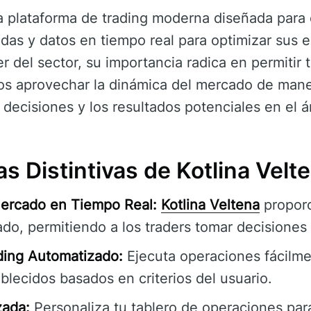
 plataforma de trading moderna diseñada para o
adas y datos en tiempo real para optimizar sus e
 del sector, su importancia radica en permitir t
s aprovechar la dinámica del mercado de maner
decisiones y los resultados potenciales en el á
as Distintivas de Kotlina Velt
Mercado en Tiempo Real:
Kotlina Veltena
proporc
do, permitiendo a los traders tomar decisiones
ding Automatizado:
Ejecuta operaciones fácilme
blecidos basados en criterios del usuario.
zada:
Personaliza tu tablero de operaciones par