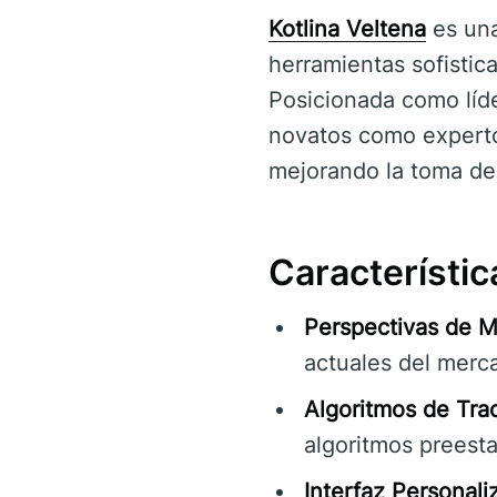
Kotlina Veltena
es una
herramientas sofistic
Posicionada como líder
novatos como experto
mejorando la toma de 
Característic
Perspectivas de 
actuales del merca
Algoritmos de Tra
algoritmos preesta
Interfaz Personali