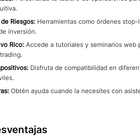
uitiva.
 de Riesgos:
Herramientas como órdenes stop-l
de inversión.
vo Rico:
Accede a tutoriales y seminarios web 
trading.
positivos:
Disfruta de compatibilidad en diferent
iles.
as:
Obtén ayuda cuando la necesites con asiste
esventajas