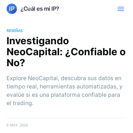
¿Cuál es mi IP?
RESEÑAS
Investigando
NeoCapital: ¿Confiable o
No?
Explore NeoCapital, descubra sus datos en
tiempo real, herramientas automatizadas, y
evalúe si es una plataforma confiable para
el trading.
6 MAY. 2026