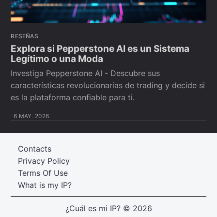
RESEÑAS
Explora si Pepperstone AI es un Sistema
Legítimo o una Moda
Investiga Pepperstone AI - Descubre sus
características revolucionarias de trading y decide si
es la plataforma confiable para ti.
6 MAY. 2026
Contacts
Privacy Policy
Terms Of Use
What is my IP?
¿Cuál es mi IP?
© 2026