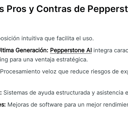
os Pros y Contras de Peppers
sición intuitiva que facilita el uso.
ltima Generación:
Pepperstone AI
integra carac
ng para una ventaja estratégica.
Procesamiento veloz que reduce riesgos de exp
:
Sistemas de ayuda estructurada y asistencia e
s:
Mejoras de software para un mejor rendimien