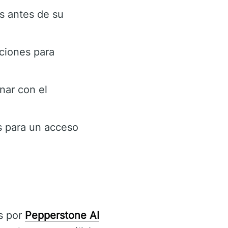
s antes de su
ciones para
nar con el
s para un acceso
as por
Pepperstone AI