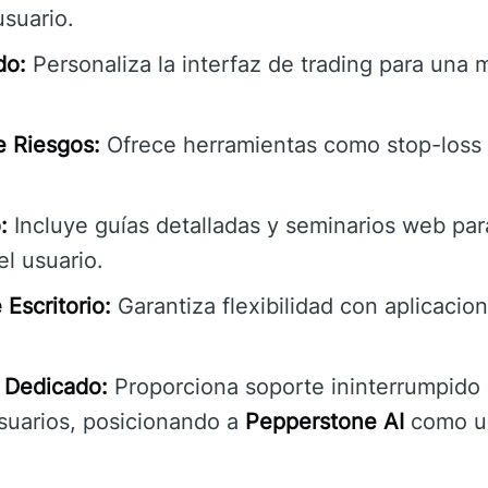
usuario.
do:
Personaliza la interfaz de trading para una 
e Riesgos:
Ofrece herramientas como stop-loss 
:
Incluye guías detalladas y seminarios web par
l usuario.
Escritorio:
Garantiza flexibilidad con aplicacio
e Dedicado:
Proporciona soporte ininterrumpido 
usuarios, posicionando a
Pepperstone AI
como un