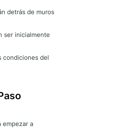
án detrás de muros
 ser inicialmente
s condiciones del
Paso
a empezar a