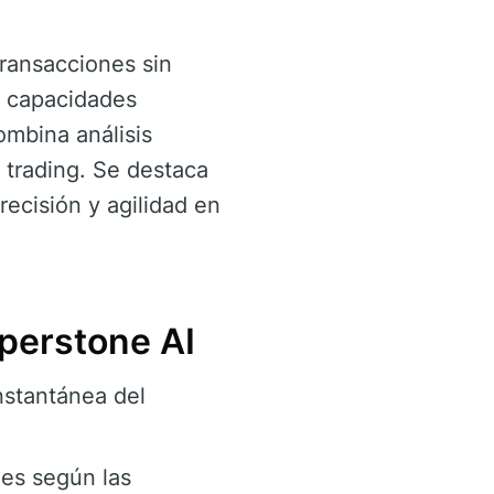
transacciones sin
s capacidades
mbina análisis
 trading. Se destaca
recisión y agilidad en
pperstone AI
nstantánea del
es según las