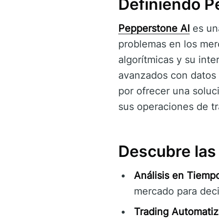
Definiendo P
Pepperstone AI
es una
problemas en los mer
algorítmicas y su inte
avanzados con datos e
por ofrecer una soluc
sus operaciones de tr
Descubre las
Análisis en Tiempo
mercado para deci
Trading Automatiz