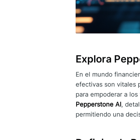
Explora Pepp
En el mundo financier
efectivas son vitales 
para empoderar a los 
Pepperstone AI
, deta
permitiendo una deci