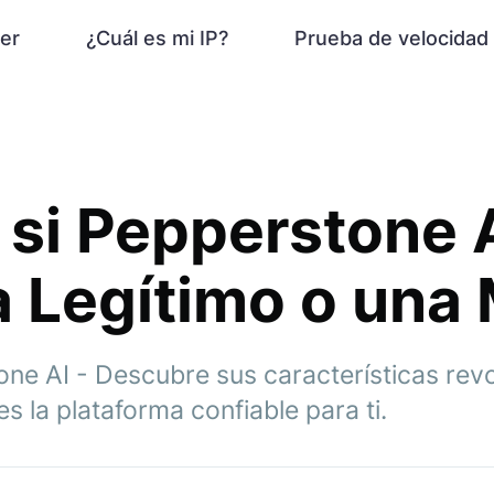
er
¿Cuál es mi IP?
Prueba de velocidad
 si Pepperstone 
 Legítimo o una
one AI - Descubre sus características rev
es la plataforma confiable para ti.