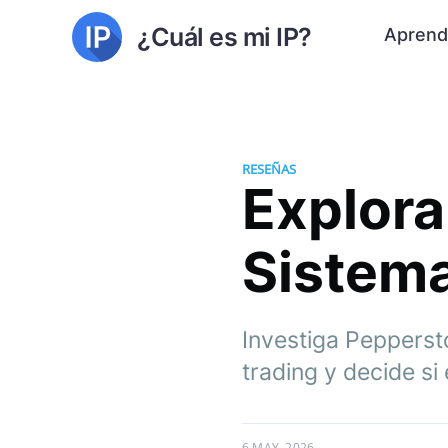
¿Cuál es mi IP?
Aprend
RESEÑAS
Explora
Sistema
Investiga Pepperst
trading y decide si 
6 MAY. 2026