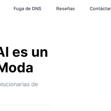
Fuga de DNS
Reseñas
Contácta
AI es un
 Moda
olucionarias de