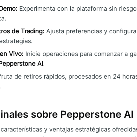
 Demo:
Experimenta con la plataforma sin riesgo
ta.
ros de Trading:
Ajusta preferencias y configura
estrategias.
en Vivo:
Inicie operaciones para comenzar a ga
Pepperstone AI
.
fruta de retiros rápidos, procesados en 24 hora
.
Finales sobre Pepperstone AI
aracterísticas y ventajas estratégicas ofrecid