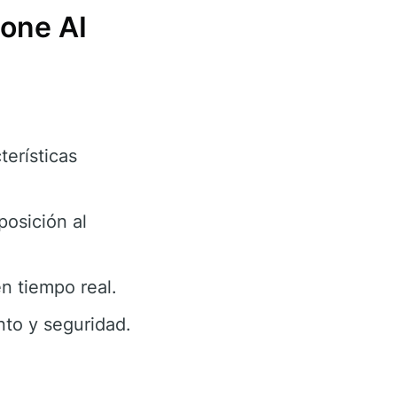
tone AI
terísticas
osición al
n tiempo real.
to y seguridad.