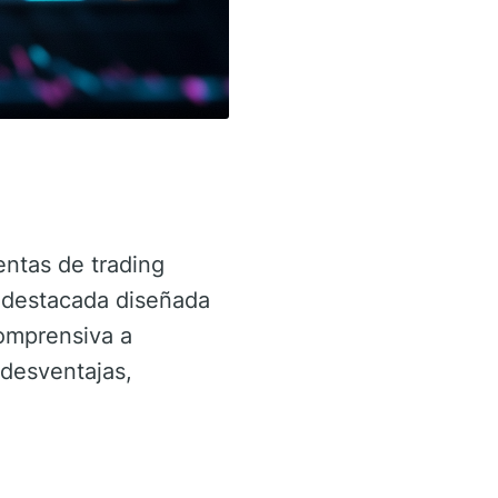
entas de trading
 destacada diseñada
comprensiva a
 desventajas,