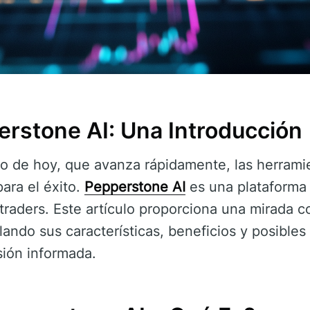
erstone AI: Una Introducción
o de hoy, que avanza rápidamente, las herrami
para el éxito.
Pepperstone AI
es una plataforma
traders. Este artículo proporciona una mirada 
llando sus características, beneficios y posibles
sión informada.