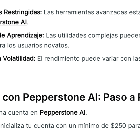
 Restringidas:
Las herramientas avanzadas est
rstone AI
.
 de Aprendizaje:
Las utilidades complejas pueden
a los usuarios novatos.
Volatilidad:
El rendimiento puede variar con la
con Pepperstone AI: Paso a 
na cuenta en
Pepperstone AI
.
nicializa tu cuenta con un mínimo de $250 par