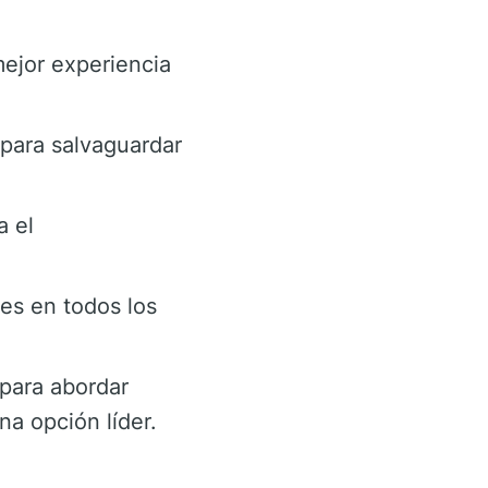
mejor experiencia
para salvaguardar
a el
nes en todos los
para abordar
a opción líder.