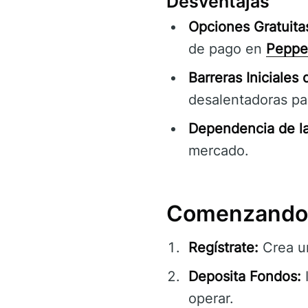
Desventajas
Opciones Gratuitas
de pago en
Peppe
Barreras Iniciales
desalentadoras par
Dependencia de la 
mercado.
Comenzando 
Regístrate:
Crea u
Deposita Fondos:
I
operar.