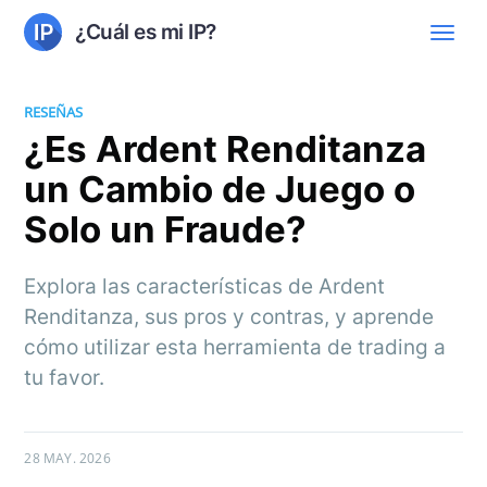
¿Cuál es mi IP?
RESEÑAS
¿Es Ardent Renditanza
un Cambio de Juego o
Solo un Fraude?
Explora las características de Ardent
Renditanza, sus pros y contras, y aprende
cómo utilizar esta herramienta de trading a
tu favor.
28 MAY. 2026