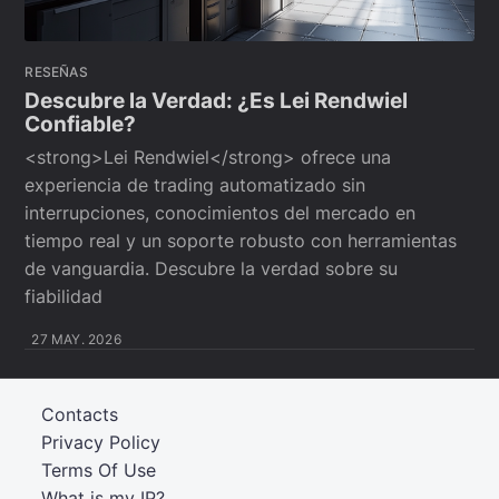
RESEÑAS
Descubre la Verdad: ¿Es Lei Rendwiel
Confiable?
<strong>Lei Rendwiel</strong> ofrece una
experiencia de trading automatizado sin
interrupciones, conocimientos del mercado en
tiempo real y un soporte robusto con herramientas
de vanguardia. Descubre la verdad sobre su
fiabilidad
27 MAY. 2026
Contacts
Privacy Policy
Terms Of Use
What is my IP?