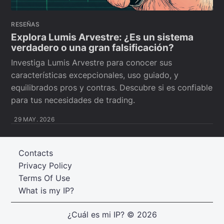
RESEÑAS
Explora Lumis Arvestre: ¿Es un sistema
verdadero o una gran falsificación?
Investiga Lumis Arvestre para conocer sus
características excepcionales, uso guiado, y
equilibrados pros y contras. Descubre si es confiable
para tus necesidades de trading.
29 MAY. 2026
Contacts
Privacy Policy
Terms Of Use
What is my IP?
¿Cuál es mi IP?
© 2026