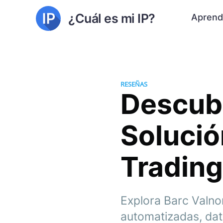
¿Cuál es mi IP?
Aprend
RESEÑAS
Descubr
Solució
Tradin
Explora Barc Valno
automatizadas, dato