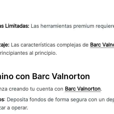
s Limitadas:
Las herramientas premium requiere
aje:
Las características complejas de
Barc Valn
incipiantes al principio.
mino con Barc Valnorton
nza creando tu cuenta con
Barc Valnorton
.
os
: Deposita fondos de forma segura con un de
r a operar.