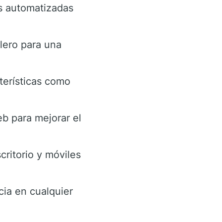
es automatizadas
blero para una
terísticas como
eb para mejorar el
critorio y móviles
cia en cualquier