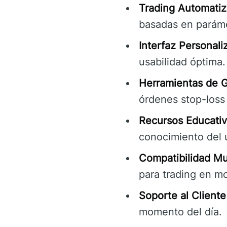
Trading Automatiz
basadas en parámet
Interfaz Personali
usabilidad óptima.
Herramientas de G
órdenes stop-loss 
Recursos Educativ
conocimiento del 
Compatibilidad Mul
para trading en m
Soporte al Cliente
momento del día.