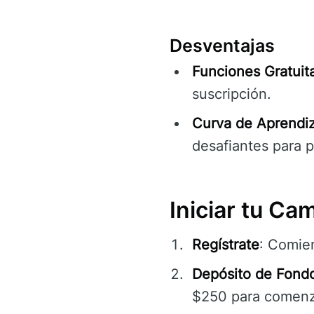
Desventajas
Funciones Gratuita
suscripción.
Curva de Aprendiz
desafiantes para pr
Iniciar tu Ca
Regístrate
: Comie
Depósito de Fond
$250 para comenza