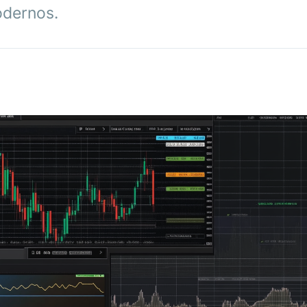
odernos.