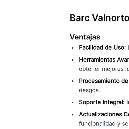
Barc Valnorto
Ventajas
Facilidad de Uso:
L
Herramientas Ava
obtener mejores id
Procesamiento de 
riesgos.
Soporte Integral:
I
Actualizaciones C
funcionalidad y se