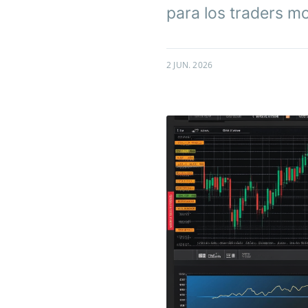
para los traders m
2 JUN. 2026