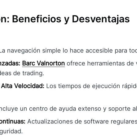
n: Beneficios y Desventajas
a navegación simple lo hace accesible para tod
nzadas:
Barc Valnorton
ofrece herramientas de 
eas de trading.
Alta Velocidad:
Los tiempos de ejecución rápid
ncluye un centro de ayuda extenso y soporte al 
ontinuas:
Actualizaciones de software regulares
guridad.