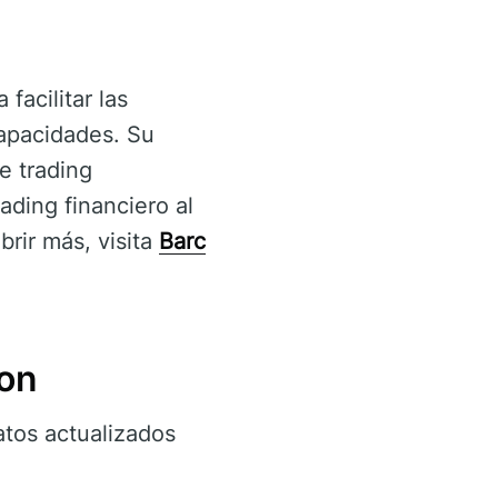
facilitar las
capacidades. Su
e trading
ading financiero al
brir más, visita
Barc
ton
tos actualizados