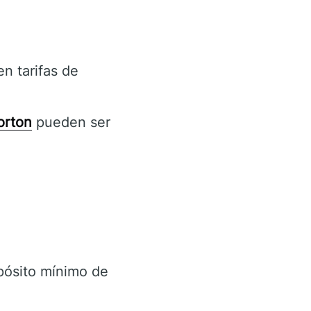
n tarifas de
orton
pueden ser
pósito mínimo de