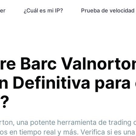
er
¿Cuál es mi IP?
Prueba de velocidad
e Barc Valnorton
n Definitiva para 
g?
rton, una potente herramienta de trading
s en tiempo real y más. Verifica si es una