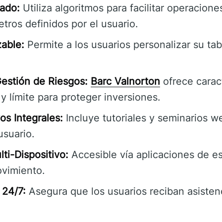
ado:
Utiliza algoritmos para facilitar operacion
ros definidos por el usuario.
zable:
Permite a los usuarios personalizar su ta
estión de Riesgos:
Barc Valnorton
ofrece carac
y límite para proteger inversiones.
os Integrales:
Incluye tutoriales y seminarios w
usuario.
ti-Dispositivo:
Accesible vía aplicaciones de es
ovimiento.
 24/7:
Asegura que los usuarios reciban asisten