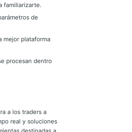
familiarizarte.
 parámetros de
a mejor plataforma
s se procesan dentro
 a los traders a
mpo real y soluciones
mientas destinadas a