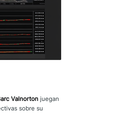
arc Valnorton
juegan
ctivas sobre su