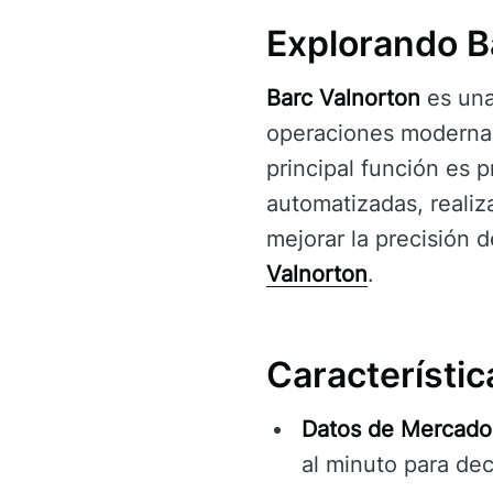
Explorando B
Barc Valnorton
es una 
operaciones modernas 
principal función es 
automatizadas, realiza
mejorar la precisión d
Valnorton
.
Característic
Datos de Mercado
al minuto para dec