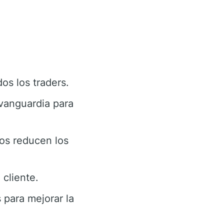
os los traders.
vanguardia para
os reducen los
cliente.
 para mejorar la