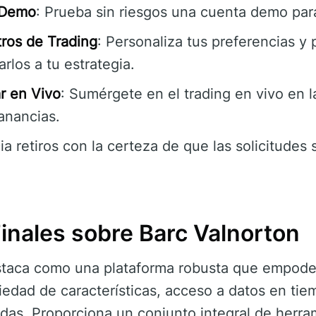
 Demo
: Prueba sin riesgos una cuenta demo para 
ros de Trading
: Personaliza tus preferencias y
rlos a tu estrategia.
r en Vivo
: Sumérgete en el trading en vivo en l
anancias.
icia retiros con la certeza de que las solicitude
inales sobre Barc Valnorton
taca como una plataforma robusta que empodera
riedad de características, acceso a datos en tie
das. Proporciona un conjunto integral de herra