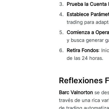
Prueba la Cuenta
Establece Parámet
trading para adapta
Comienza a Opera
y busca generar g
Retira Fondos
: In
de las 24 horas.
Reflexiones F
Barc Valnorton
se des
través de una rica va
de trading automatiza