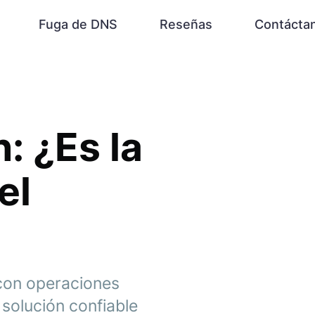
Fuga de DNS
Reseñas
Contácta
: ¿Es la
el
 con operaciones
 solución confiable