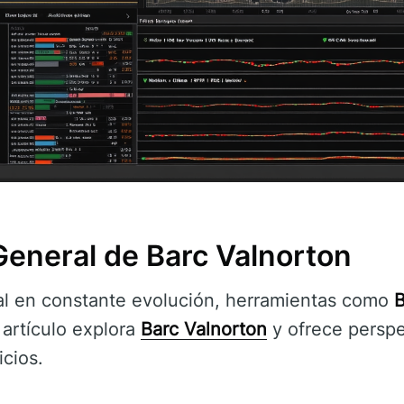
General de Barc Valnorton
al en constante evolución, herramientas como
B
 artículo explora
Barc Valnorton
y ofrece perspe
icios.