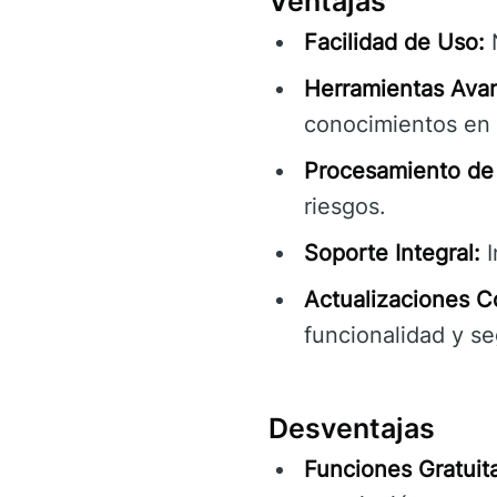
Ventajas
Facilidad de Uso:
N
Herramientas Ava
conocimientos en 
Procesamiento de 
riesgos.
Soporte Integral:
I
Actualizaciones C
funcionalidad y se
Desventajas
Funciones Gratuita