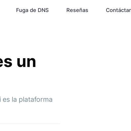
Fuga de DNS
Reseñas
Contácta
es un
i es la plataforma