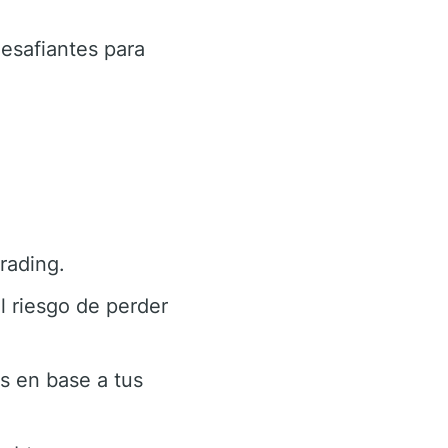
esafiantes para
rading.
el riesgo de perder
s en base a tus