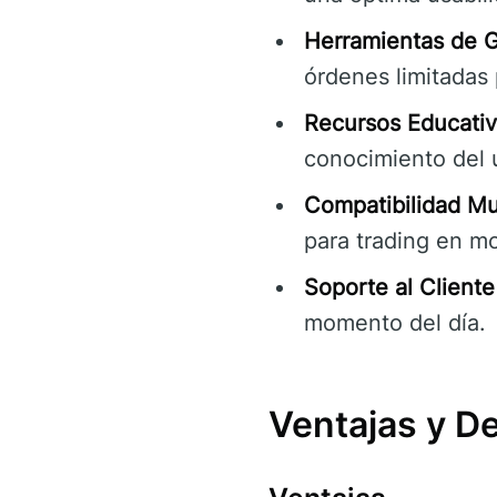
Herramientas de G
órdenes limitadas 
Recursos Educativ
conocimiento del 
Compatibilidad Mul
para trading en m
Soporte al Cliente
momento del día.
Ventajas y D