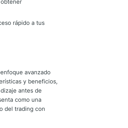
 obtener
eso rápido a tus
n enfoque avanzado
rísticas y beneficios,
ndizaje antes de
senta como una
 del trading con