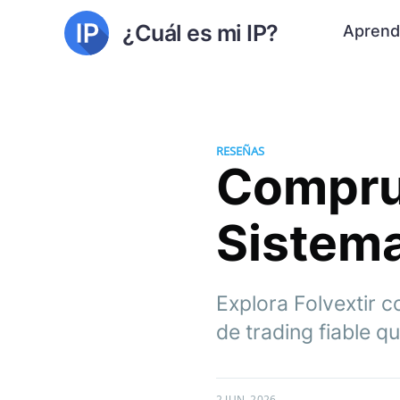
¿Cuál es mi IP?
Aprend
RESEÑAS
Comprue
Sistema
Explora Folvextir c
de trading fiable 
2 JUN. 2026