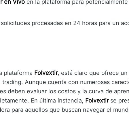
r en Vivo
en la plataforma para potencialmente
solicitudes procesadas en 24 horas para un acc
a plataforma
Folvextir
, está claro que ofrece u
l trading. Aunque cuenta con numerosas caracte
les deben evaluar los costos y la curva de apre
tamente. En última instancia,
Folvextir
se pre
ora para aquellos que buscan navegar el mundo