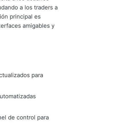
dando a los traders a
ón principal es
nterfaces amigables y
ctualizados para
automatizadas
el de control para