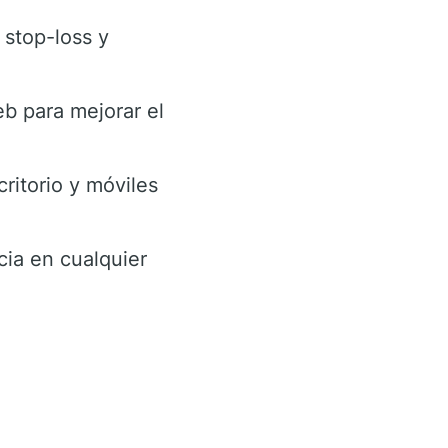
 stop-loss y
eb para mejorar el
ritorio y móviles
cia en cualquier