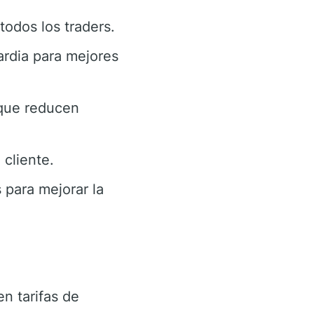
todos los traders.
rdia para mejores
que reducen
cliente.
 para mejorar la
n tarifas de