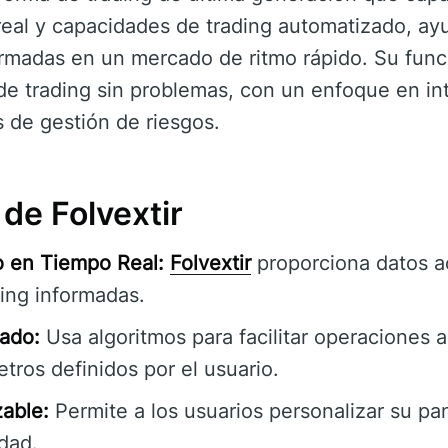
eal y capacidades de trading automatizado, ayu
rmadas en un mercado de ritmo rápido. Su funci
s de trading sin problemas, con un enfoque en i
 de gestión de riesgos.
de Folvextir
o en Tiempo Real:
Folvextir
proporciona datos a
ing informadas.
ado:
Usa algoritmos para facilitar operaciones 
ros definidos por el usuario.
zable:
Permite a los usuarios personalizar su pan
dad.