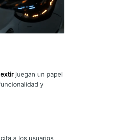
extir
juegan un papel
funcionalidad y
ita a los usuarios