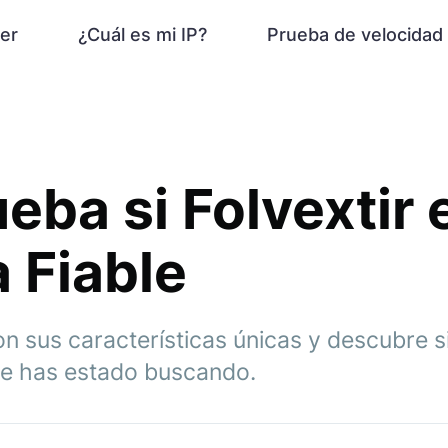
er
¿Cuál es mi IP?
Prueba de velocidad
ba si Folvextir 
 Fiable
on sus características únicas y descubre s
que has estado buscando.