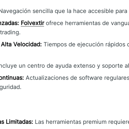
avegación sencilla que la hace accesible para 
nzadas:
Folvextir
ofrece herramientas de vangua
trading.
Alta Velocidad:
Tiempos de ejecución rápidos 
ncluye un centro de ayuda extenso y soporte al 
ontinuas:
Actualizaciones de software regulares
guridad.
s Limitadas:
Las herramientas premium requiere