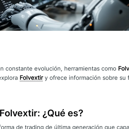
 en constante evolución, herramientas como
Folv
 explora
Folvextir
y ofrece información sobre su 
Folvextir: ¿Qué es?
forma de trading de última generación que capac