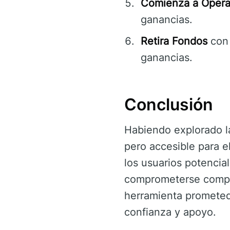
Comienza a Opera
ganancias.
Retira Fondos
con 
ganancias.
Conclusión
Habiendo explorado l
pero accesible para e
los usuarios potencia
comprometerse comple
herramienta prometed
confianza y apoyo.