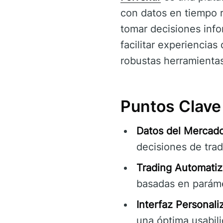
con datos en tiempo r
tomar decisiones info
facilitar experiencia
robustas herramientas
Puntos Clave 
Datos del Mercad
decisiones de trad
Trading Automatiz
basadas en parámet
Interfaz Personali
una óptima usabili