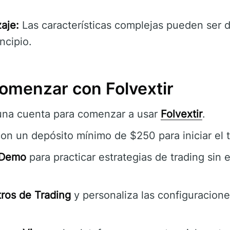
aje:
Las características complejas pueden ser d
incipio.
omenzar con Folvextir
una cuenta para comenzar a usar
Folvextir
.
on un depósito mínimo de $250 para iniciar el t
 Demo
para practicar estrategias de trading sin 
ros de Trading
y personaliza las configuracione