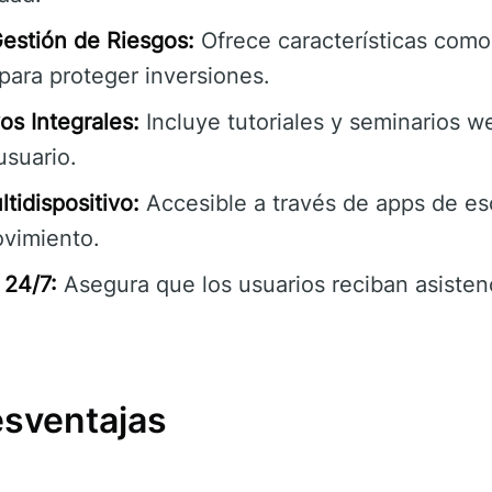
estión de Riesgos:
Ofrece características como
para proteger inversiones.
os Integrales:
Incluye tutoriales y seminarios w
usuario.
tidispositivo:
Accesible a través de apps de esc
ovimiento.
 24/7:
Asegura que los usuarios reciban asisten
esventajas