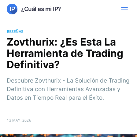
¿Cuál es mi IP?
RESEÑAS
Zovthurix: ¿Es Esta La
Herramienta de Trading
Definitiva?
Descubre Zovthurix - La Solución de Trading
Definitiva con Herramientas Avanzadas y
Datos en Tiempo Real para el Éxito.
13 MAY. 2026