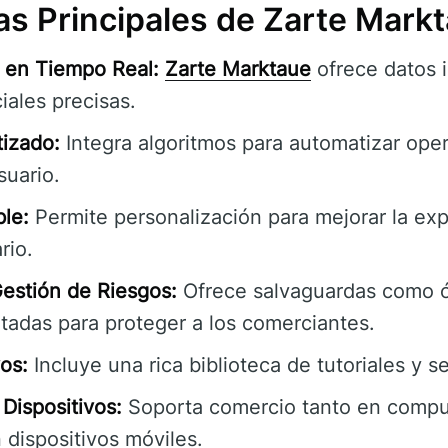
as Principales de Zarte Mark
 en Tiempo Real:
Zarte Marktaue
ofrece datos 
iales precisas.
izado:
Integra algoritmos para automatizar ope
suario.
le:
Permite personalización para mejorar la exp
rio.
estión de Riesgos:
Ofrece salvaguardas como ó
itadas para proteger a los comerciantes.
os:
Incluye una rica biblioteca de tutoriales y 
Dispositivos:
Soporta comercio tanto en compu
 dispositivos móviles.