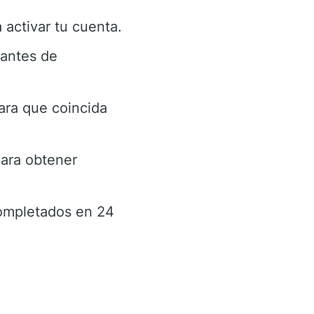
activar tu cuenta.
 antes de
ara que coincida
ara obtener
ompletados en 24