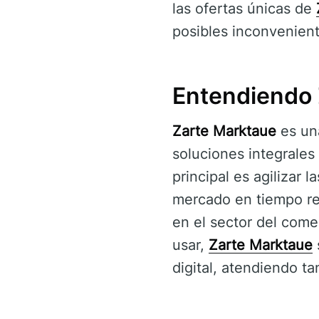
las ofertas únicas de
posibles inconvenient
Entendiendo 
Zarte Marktaue
es un
soluciones integrales
principal es agilizar
mercado en tiempo re
en el sector del comer
usar,
Zarte Marktaue
digital, atendiendo t