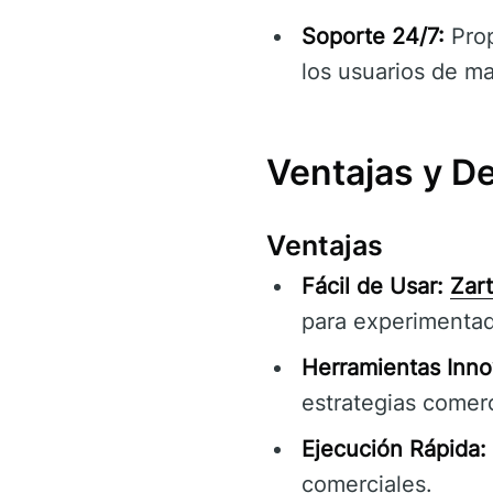
Soporte 24/7:
Prop
los usuarios de ma
Ventajas y D
Ventajas
Fácil de Usar:
Zar
para experimenta
Herramientas Inno
estrategias comerc
Ejecución Rápida:
comerciales.