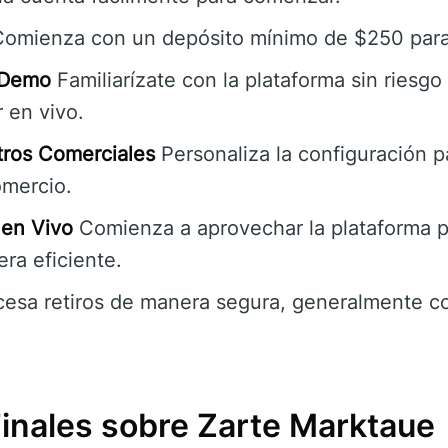
omienza con un depósito mínimo de $250 para 
 Demo
Familiarízate con la plataforma sin riesgo
 en vivo.
tros Comerciales
Personaliza la configuración p
omercio.
 en Vivo
Comienza a aprovechar la plataforma p
ra eficiente.
esa retiros de manera segura, generalmente c
Finales sobre Zarte Marktaue