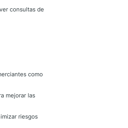
ver consultas de
merciantes como
a mejorar las
imizar riesgos