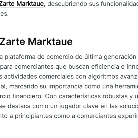
Zarte Marktaue
, descubriendo sus funcionalida
es.
Zarte Marktaue
a plataforma de comercio de última generación
 para comerciantes que buscan eficiencia e inn
 las actividades comerciales con algoritmos avan
al, marcando su importancia como una herrami
cio financiero. Con características robustas y u
se destaca como un jugador clave en las soluc
anto a principiantes como a comerciantes exper