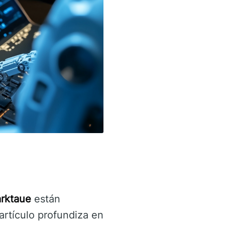
rktaue
están
rtículo profundiza en