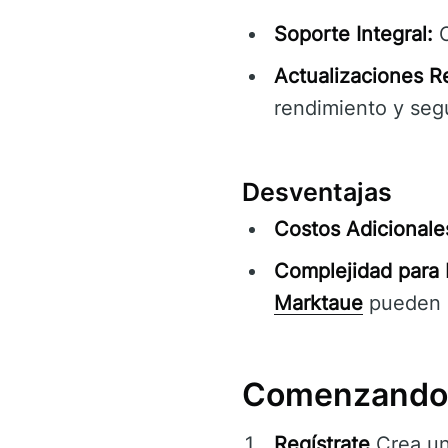
Soporte Integral:
O
Actualizaciones R
rendimiento y seg
Desventajas
Costos Adicionale
Complejidad para P
Marktaue
pueden s
Comenzando 
Regístrate
Crea un