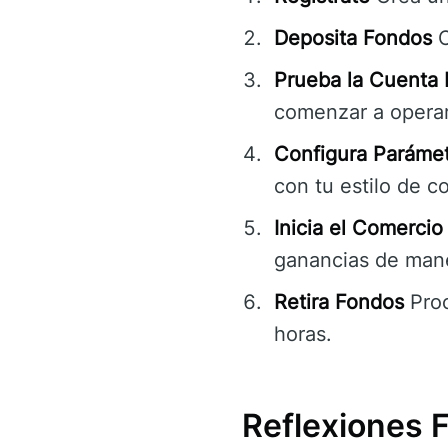
Deposita Fondos
C
Prueba la Cuenta
comenzar a operar
Configura Paráme
con tu estilo de c
Inicia el Comercio
ganancias de mane
Retira Fondos
Proc
horas.
Reflexiones 