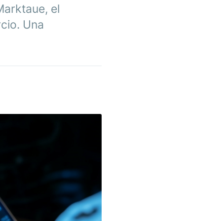
Marktaue, el
rcio. Una