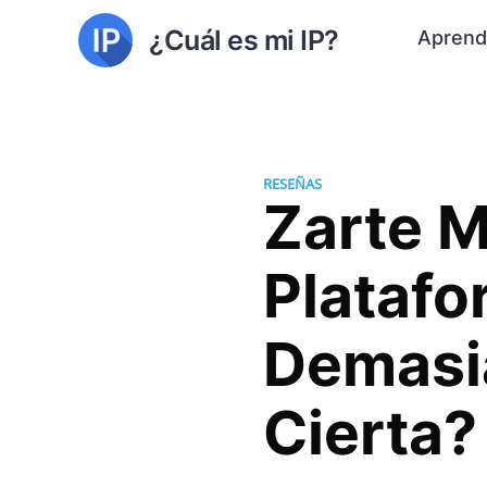
¿Cuál es mi IP?
Aprend
RESEÑAS
Zarte M
Plataf
Demasi
Cierta?