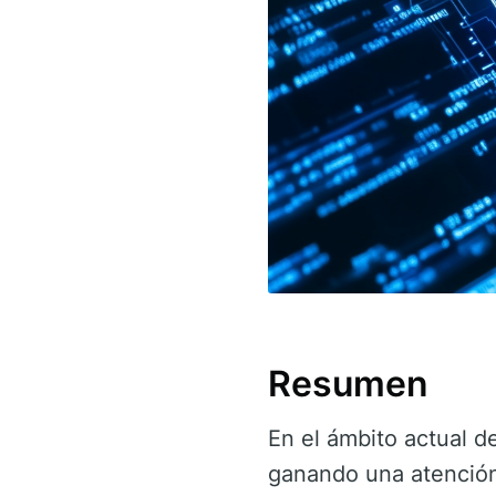
Resumen
En el ámbito actual d
ganando una atención