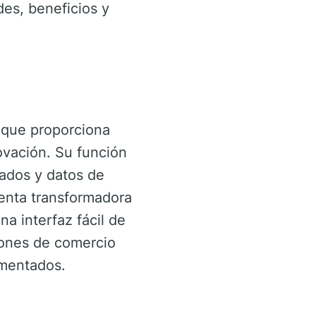
des, beneficios y
 que proporciona
ovación. Su función
zados y datos de
enta transformadora
na interfaz fácil de
iones de comercio
imentados.