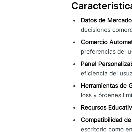
Característic
Datos de Mercado
decisiones comerc
Comercio Automat
preferencias del u
Panel Personalizab
eficiencia del usua
Herramientas de G
loss y órdenes lim
Recursos Educativ
Compatibilidad de 
escritorio como en