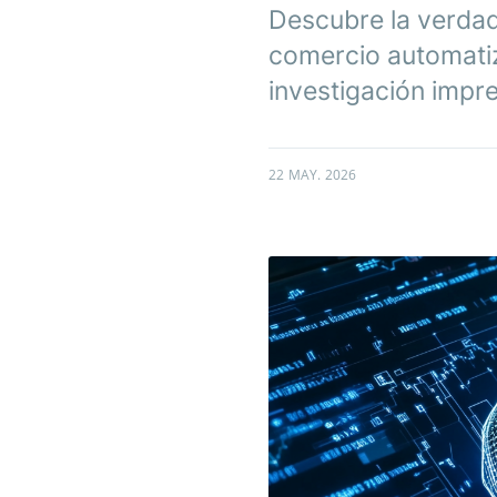
Descubre la verdad
comercio automatiz
investigación impre
22 MAY. 2026