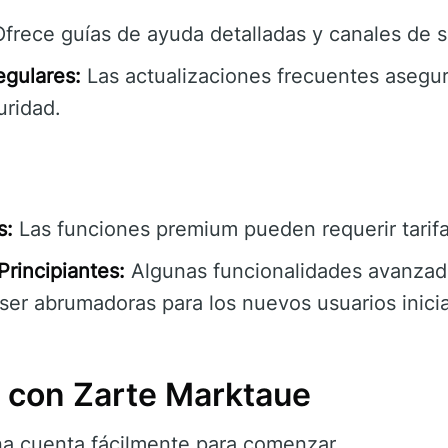
frece guías de ayuda detalladas y canales de s
egulares:
Las actualizaciones frecuentes asegur
uridad.
s:
Las funciones premium pueden requerir tarifa
rincipiantes:
Algunas funcionalidades avanza
er abrumadoras para los nuevos usuarios inici
con Zarte Marktaue
a cuenta fácilmente para comenzar.