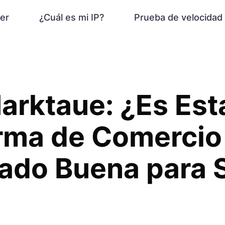
er
¿Cuál es mi IP?
Prueba de velocidad
arktaue: ¿Es Est
orma de Comercio
ado Buena para 