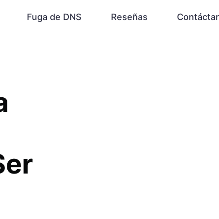
Fuga de DNS
Reseñas
Contácta
a
Ser