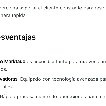
orciona soporte al cliente constante para resol
nera rápida.
esventajas
te Marktaue
es accesible tanto para nuevos co
dos.
vadoras:
Equipado con tecnología avanzada par
iales.
Rápido procesamiento de operaciones para min