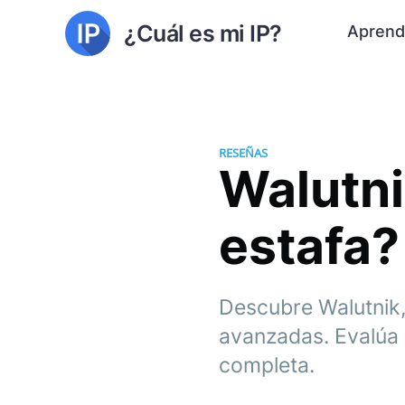
¿Cuál es mi IP?
Aprend
RESEÑAS
Walutni
estafa?
Descubre Walutnik,
avanzadas. Evalúa s
completa.