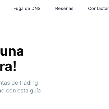
Fuga de DNS
Reseñas
Contácta
 una
ra!
tas de trading
ad con esta guía