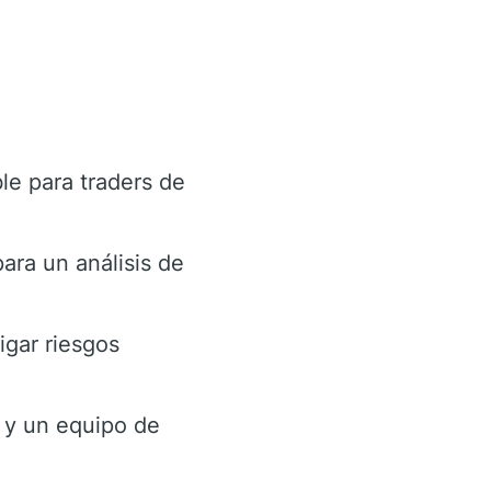
le para traders de
ra un análisis de
igar riesgos
 y un equipo de