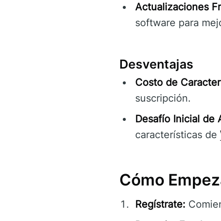
Actualizaciones F
software para mejo
Desventajas
Costo de Caracter
suscripción.
Desafío Inicial de
características de
Cómo Empeza
Regístrate:
Comien