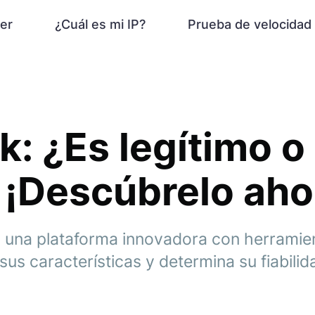
er
¿Cuál es mi IP?
Prueba de velocidad
k: ¿Es legítimo o
 ¡Descúbrelo aho
 una plataforma innovadora con herramien
us características y determina su fiabilid