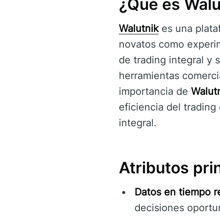
¿Qué es Walu
Walutnik
es una plata
novatos como experime
de trading integral y 
herramientas comerci
importancia de
Walut
eficiencia del trading
integral.
Atributos pri
Datos en tiempo re
decisiones oport