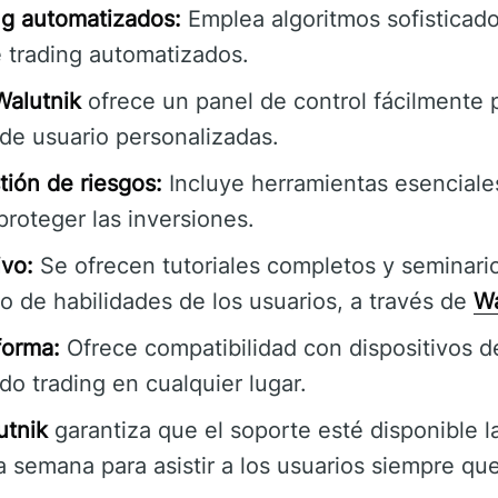
ng automatizados:
Emplea algoritmos sofisticados
 trading automatizados.
Walutnik
ofrece un panel de control fácilmente 
de usuario personalizadas.
tión de riesgos:
Incluye herramientas esencial
proteger las inversiones.
vo:
Se ofrecen tutoriales completos y seminari
lo de habilidades de los usuarios, a través de
Wa
forma:
Ofrece compatibilidad con dispositivos de
do trading en cualquier lugar.
utnik
garantiza que el soporte esté disponible l
 la semana para asistir a los usuarios siempre qu