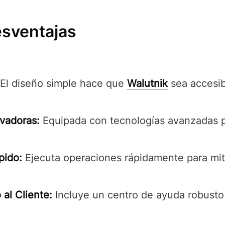
esventajas
El diseño simple hace que
Walutnik
sea accesib
vadoras:
Equipada con tecnologías avanzadas pa
pido:
Ejecuta operaciones rápidamente para mit
 al Cliente:
Incluye un centro de ayuda robusto