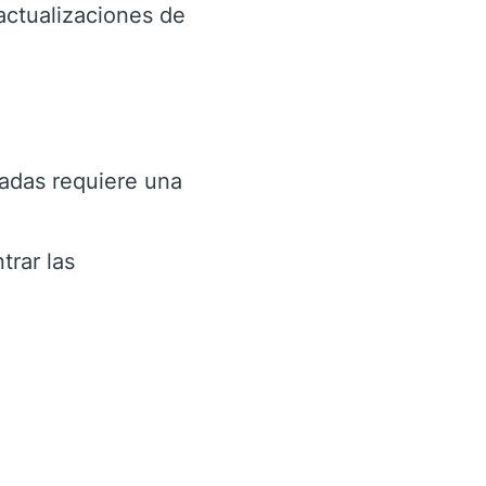
ctualizaciones de
adas requiere una
rar las