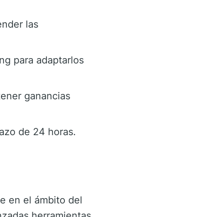
ender las
ing para adaptarlos
tener ganancias
lazo de 24 horas.
e en el ámbito del
anzadas herramientas