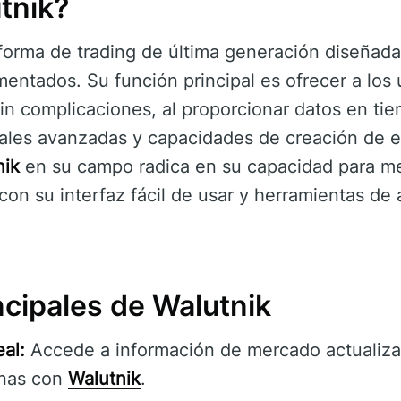
tnik?
forma de trading de última generación diseñada 
ntados. Su función principal es ofrecer a los 
sin complicaciones, al proporcionar datos en tie
ales avanzadas y capacidades de creación de es
nik
en su campo radica en su capacidad para mej
 con su interfaz fácil de usar y herramientas de
ncipales de Walutnik
al:
Accede a información de mercado actualiza
unas con
Walutnik
.