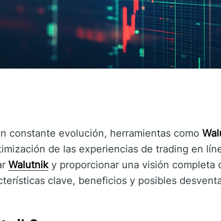
 en constante evolución, herramientas como
Wal
timización de las experiencias de trading en líne
ar
Walutnik
y proporcionar una visión completa 
terísticas clave, beneficios y posibles desventa