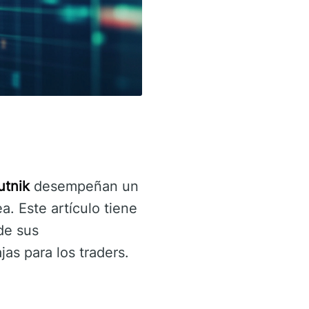
utnik
desempeñan un
a. Este artículo tiene
de sus
jas para los traders.