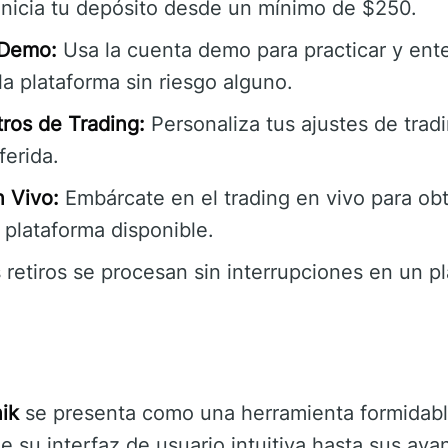
nicia tu depósito desde un mínimo de $250.
 Demo:
Usa la cuenta demo para practicar y ent
la plataforma sin riesgo alguno.
ros de Trading:
Personaliza tus ajustes de trad
ferida.
n Vivo:
Embárcate en el trading en vivo para ob
r plataforma disponible.
 retiros se procesan sin interrupciones en un p
ik
se presenta como una herramienta formidabl
de su interfaz de usuario intuitiva hasta sus av