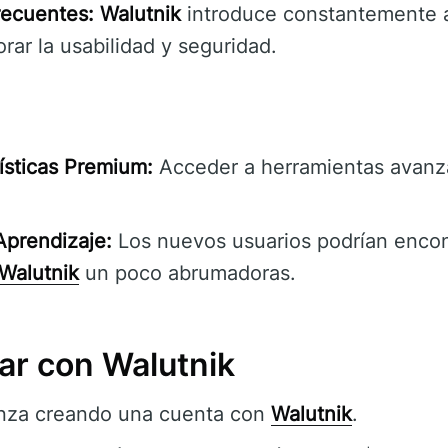
recuentes:
Walutnik
introduce constantemente a
rar la usabilidad y seguridad.
ísticas Premium:
Acceder a herramientas avanz
 Aprendizaje:
Los nuevos usuarios podrían encont
Walutnik
un poco abrumadoras.
r con Walutnik
za creando una cuenta con
Walutnik
.