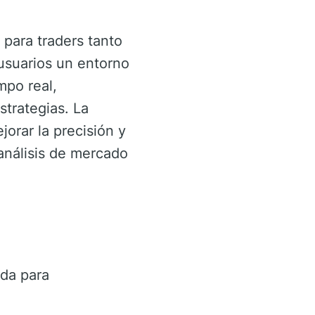
para traders tanto
usuarios un entorno
mpo real,
trategias. La
orar la precisión y
 análisis de mercado
da para