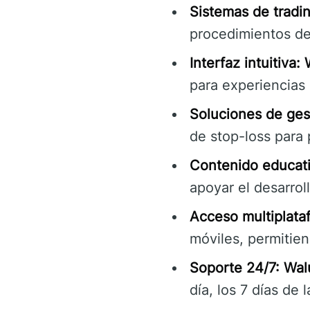
Sistemas de tradi
procedimientos de
Interfaz intuitiva:
para experiencias 
Soluciones de ges
de stop-loss para 
Contenido educati
apoyar el desarrol
Acceso multiplata
móviles, permitien
Soporte 24/7:
Wal
día, los 7 días de