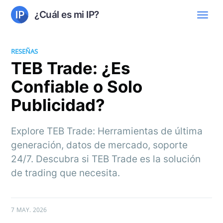
¿Cuál es mi IP?
RESEÑAS
TEB Trade: ¿Es
Confiable o Solo
Publicidad?
Explore TEB Trade: Herramientas de última
generación, datos de mercado, soporte
24/7. Descubra si TEB Trade es la solución
de trading que necesita.
7 MAY. 2026