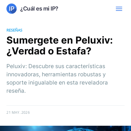
¿Cuál es mi IP?
RESEÑAS
Sumergete en Peluxiv:
¿Verdad o Estafa?
Peluxiv: Descubre sus características
innovadoras, herramientas robustas y
soporte inigualable en esta reveladora
reseña.
21 MAY. 2026