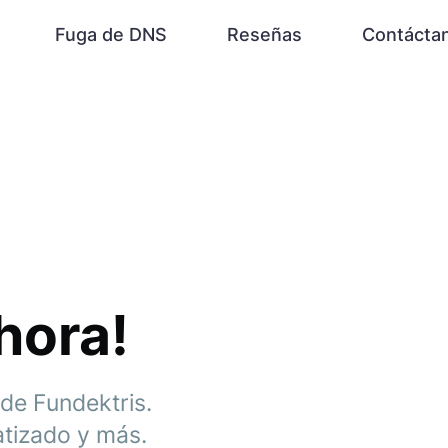
Fuga de DNS
Reseñas
Contácta
hora!
 de Fundektris.
atizado y más.