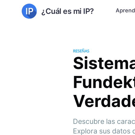
¿Cuál es mi IP?
Aprend
RESEÑAS
Sistema
Fundekt
Verdade
Descubre las caract
Explora sus datos 