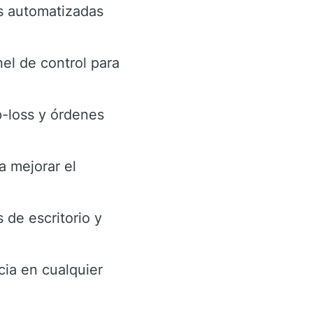
es automatizadas
el de control para
-loss y órdenes
a mejorar el
 de escritorio y
cia en cualquier