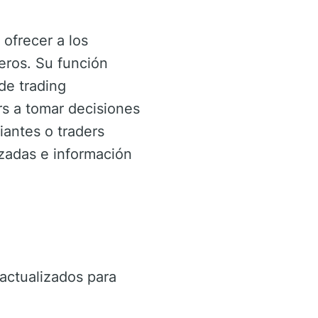
ofrecer a los
eros. Su función
de trading
rs a tomar decisiones
iantes o traders
izadas e información
actualizados para