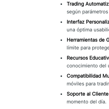
Trading Automatiz
según parámetros d
Interfaz Personali
una óptima usabili
Herramientas de G
límite para proteg
Recursos Educati
conocimiento del 
Compatibilidad Mul
móviles para trad
Soporte al Cliente
momento del día.