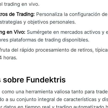
l trading en vivo.
ros de Trading:
Personaliza la configuración de
estrategias y objetivos personales.
ng en Vivo:
Sumérgete en mercados activos y 
res plataformas de trading disponibles.
fruta del rápido procesamiento de retiros, típi
4 horas.
 sobre Fundektris
 como una herramienta valiosa tanto para trad
 a su conjunto integral de características y di
r datos en tiempo real y trading automatizado h