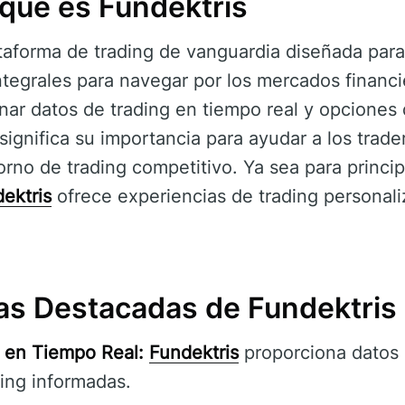
qué es Fundektris
aforma de trading de vanguardia diseñada para 
ntegrales para navegar por los mercados financi
onar datos de trading en tiempo real y opciones 
significa su importancia para ayudar a los trade
rno de trading competitivo. Ya sea para princip
ektris
ofrece experiencias de trading personal
cas Destacadas de Fundektris
 en Tiempo Real:
Fundektris
proporciona datos 
ing informadas.