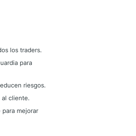
os los traders.
uardia para
educen riesgos.
al cliente.
 para mejorar