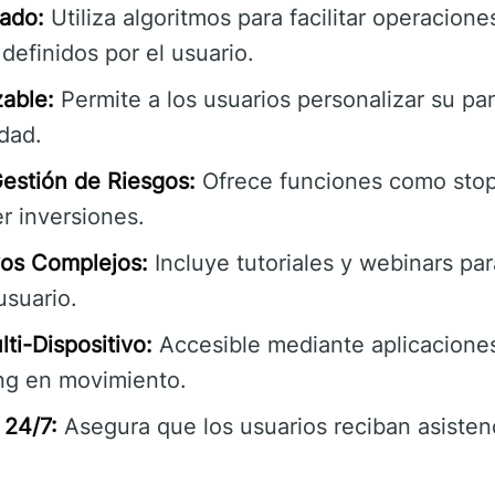
ado:
Utiliza algoritmos para facilitar operacion
efinidos por el usuario.
zable:
Permite a los usuarios personalizar su pan
dad.
estión de Riesgos:
Ofrece funciones como stop
er inversiones.
vos Complejos:
Incluye tutoriales y webinars par
usuario.
ti-Dispositivo:
Accesible mediante aplicaciones
ing en movimiento.
 24/7:
Asegura que los usuarios reciban asisten