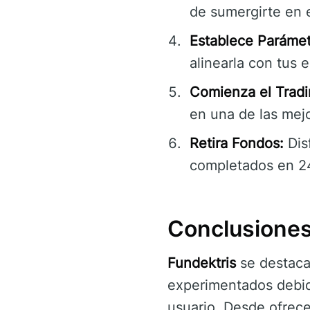
de sumergirte en e
Establece Parámet
alinearla con tus 
Comienza el Tradi
en una de las mejo
Retira Fondos:
Dis
completados en 2
Conclusiones
Fundektris
se destaca
experimentados debido
usuario. Desde ofrece