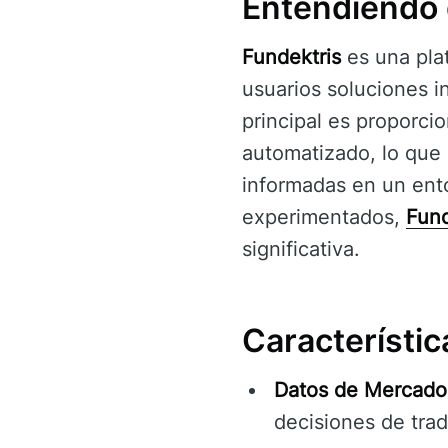
Entendiendo 
Fundektris
es una plat
usuarios soluciones i
principal es proporci
automatizado, lo que 
informadas en un ento
experimentados,
Fund
significativa.
Característi
Datos de Mercado
decisiones de trad