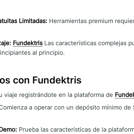
atuitas Limitadas:
Herramientas premium requie
aje:
Fundektris
Las características complejas p
incipiantes al principio.
os con Fundektris
tu viaje registrándote en la plataforma de
Fundek
Comienza a operar con un depósito mínimo de $
 Demo:
Prueba las características de la platafor