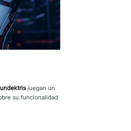
undektris
juegan un
obre su funcionalidad