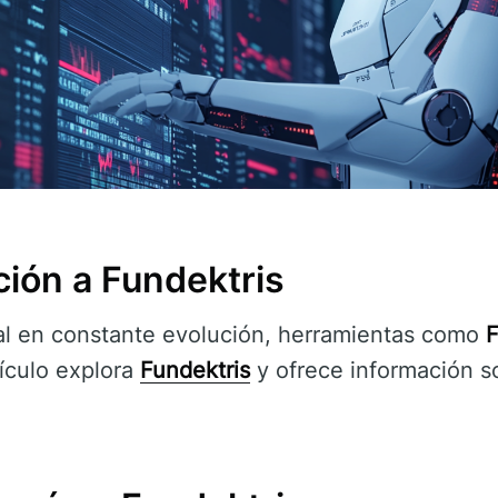
ción a Fundektris
al en constante evolución, herramientas como
F
tículo explora
Fundektris
y ofrece información s