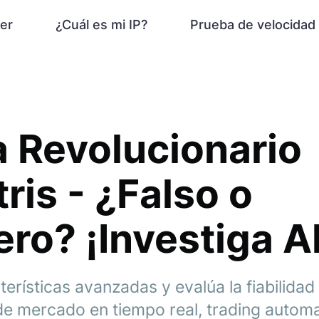
er
¿Cuál es mi IP?
Prueba de velocidad
 Revolucionario
ris - ¿Falso o
ro? ¡Investiga A
erísticas avanzadas y evalúa la fiabilidad
de mercado en tiempo real, trading autom