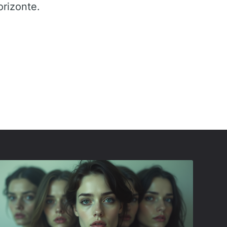
orizonte.