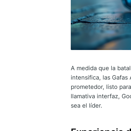
A medida que la batal
intensifica, las Gaf
prometedor, listo par
llamativa interfaz, G
sea el líder.