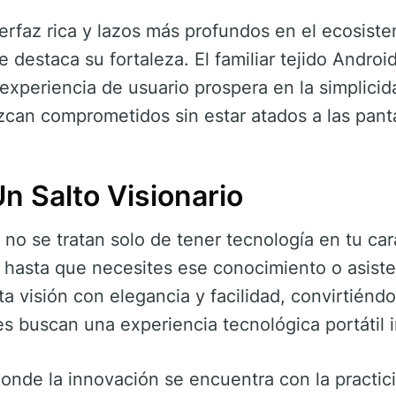
erfaz rica y lazos más profundos en el ecosist
 destaca su fortaleza. El familiar tejido Androi
a experiencia de usuario prospera en la simplic
can comprometidos sin estar atados a las panta
n Salto Visionario
 no se tratan solo de tener tecnología en tu car
 hasta que necesites ese conocimiento o asiste
ta visión con elegancia y facilidad, convirtiénd
 buscan una experiencia tecnológica portátil int
nde la innovación se encuentra con la practici