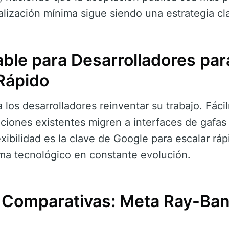
alización mínima sigue siendo una estrategia cl
ble para Desarrolladores par
Rápido
 los desarrolladores reinventar su trabajo. Fác
aciones existentes migren a interfaces de gafa
exibilidad es la clave de Google para escalar r
ma tecnológico en constante evolución.
 Comparativas: Meta Ray-Ban