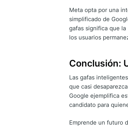
Meta opta por una int
simplificado de Google
gafas significa que l
los usuarios permanez
Conclusión: U
Las gafas inteligentes
que casi desaparezca
Google ejemplifica es
candidato para quienes
Emprende un futuro do