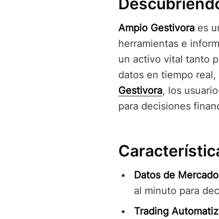
Descubriendo
Ampio Gestivora
es un
herramientas e infor
un activo vital tanto
datos en tiempo real,
Gestivora
, los usuari
para decisiones finan
Característic
Datos de Mercado
al minuto para dec
Trading Automatiz