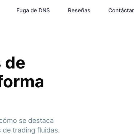
Fuga de DNS
Reseñas
Contácta
s de
aforma
y cómo se destaca
de trading fluidas.