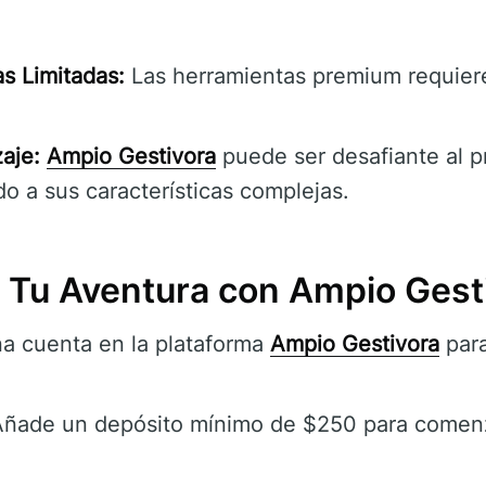
s Limitadas:
Las herramientas premium requiere
aje:
Ampio Gestivora
puede ser desafiante al pr
do a sus características complejas.
Tu Aventura con Ampio Gest
a cuenta en la plataforma
Ampio Gestivora
par
ñade un depósito mínimo de $250 para comenz