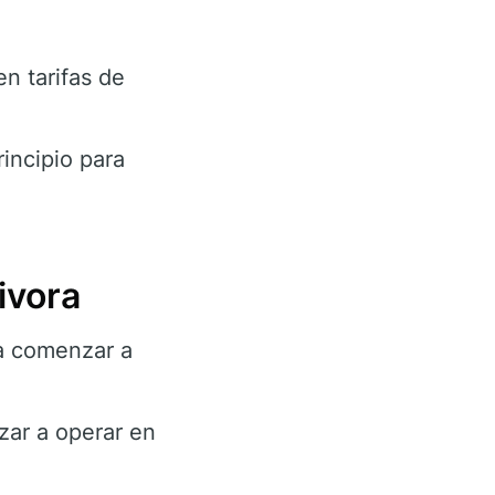
n tarifas de
incipio para
ivora
a comenzar a
ar a operar en