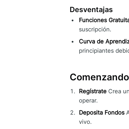
Desventajas
Funciones Gratuita
suscripción.
Curva de Aprendiz
principiantes debi
Comenzando 
Regístrate
Crea un
operar.
Deposita Fondos
A
vivo.