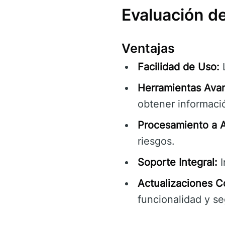
Evaluación d
Ventajas
Facilidad de Uso:
L
Herramientas Ava
obtener informació
Procesamiento a A
riesgos.
Soporte Integral:
I
Actualizaciones C
funcionalidad y se