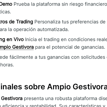
 Demo
Prueba la plataforma sin riesgo financiero
ticas.
ros de Trading
Personaliza tus preferencias de 
ara la operación automatizada.
ng en Vivo
Inicia el trading en condiciones rea
mpio Gestivora
para el potencial de ganancias.
de fácilmente a tus ganancias con solicitudes 
horas.
Finales sobre Ampio Gestivor
 Gestivora
presenta una robusta plataforma dis
ficiencia y rentabilidad. Sus características y 