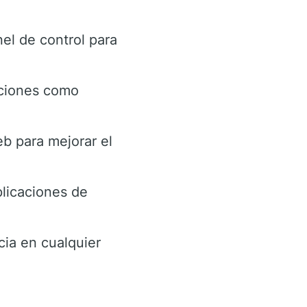
el de control para
ciones como
eb para mejorar el
plicaciones de
cia en cualquier