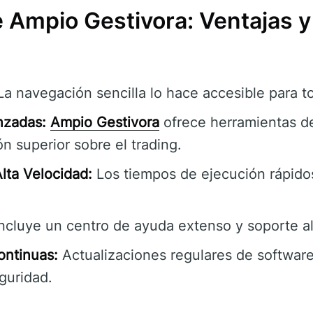
e Ampio Gestivora: Ventajas 
a navegación sencilla lo hace accesible para to
nzadas:
Ampio Gestivora
ofrece herramientas d
n superior sobre el trading.
lta Velocidad:
Los tiempos de ejecución rápido
ncluye un centro de ayuda extenso y soporte al 
ontinuas:
Actualizaciones regulares de software
guridad.