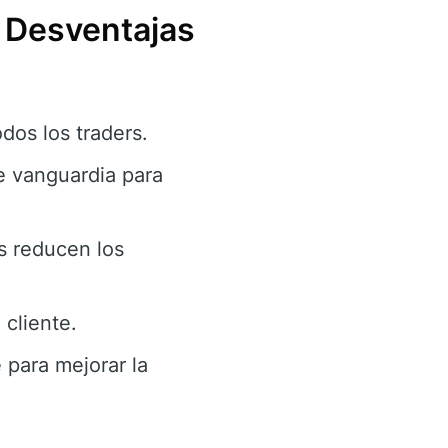
y Desventajas
dos los traders.
e vanguardia para
s reducen los
cliente.
 para mejorar la