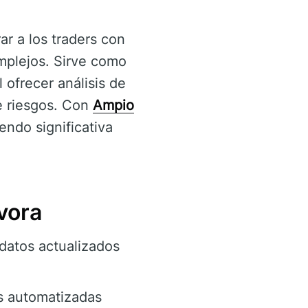
r a los traders con
mplejos. Sirve como
 ofrecer análisis de
e riesgos. Con
Ampio
endo significativa
vora
datos actualizados
es automatizadas