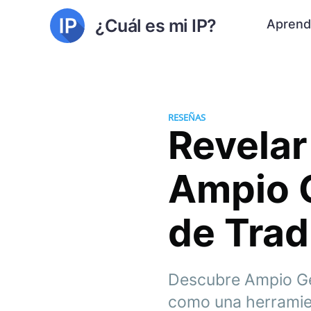
¿Cuál es mi IP?
Aprend
RESEÑAS
Revelar
Ampio G
de Trad
Descubre Ampio Ges
como una herramient