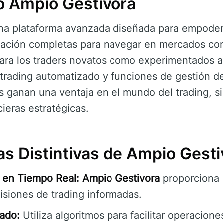
 Ampio Gestivora
a plataforma avanzada diseñada para empodera
mación completas para navegar en mercados co
 para los traders novatos como experimentados al
 trading automatizado y funciones de gestión d
os ganan una ventaja en el mundo del trading, si
cieras estratégicas.
as Distintivas de Ampio Gesti
 en Tiempo Real:
Ampio Gestivora
proporciona 
isiones de trading informadas.
ado:
Utiliza algoritmos para facilitar operacion