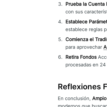
Prueba la Cuenta
con sus caracterís
Establece Parámet
establece reglas p
Comienza el Tradi
para aprovechar
A
Retira Fondos
Acce
procesadas en 24 
Reflexiones 
En conclusión,
Ampio
modernos que buscan e