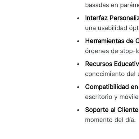
basadas en parámet
Interfaz Personali
una usabilidad ópt
Herramientas de G
órdenes de stop-lo
Recursos Educativ
conocimiento del 
Compatibilidad en 
escritorio y móvi
Soporte al Cliente
momento del día.