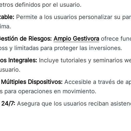
ros definidos por el usuario.
zable:
Permite a los usuarios personalizar su pan
ima.
estión de Riesgos:
Ampio Gestivora
ofrece fun
ss y limitadas para proteger las inversiones.
os Integrales:
Incluye tutoriales y seminarios w
usuario.
Múltiples Dispositivos:
Accesible a través de a
les para operaciones en movimiento.
 24/7:
Asegura que los usuarios reciban asisten