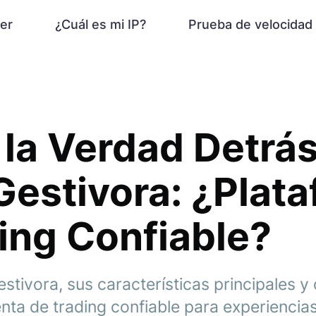
er
¿Cuál es mi IP?
Prueba de velocidad
 la Verdad Detrá
estivora: ¿Plat
ing Confiable?
tivora, sus características principales 
a de trading confiable para experiencias 