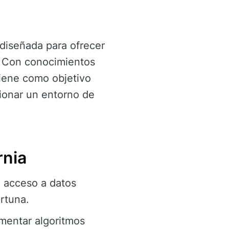
diseñada para ofrecer
s. Con conocimientos
iene como objetivo
ionar un entorno de
rnia
 acceso a datos
rtuna.
mentar algoritmos