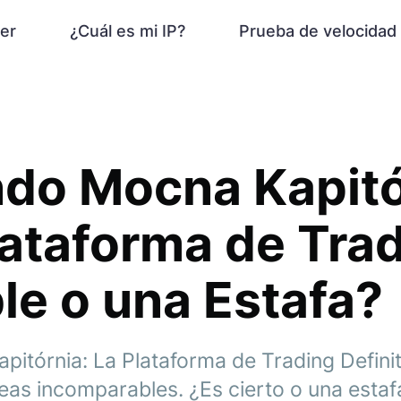
er
¿Cuál es mi IP?
Prueba de velocidad
do Mocna Kapitó
ataforma de Tra
le o una Estafa?
itórnia: La Plataforma de Trading Defini
deas incomparables. ¿Es cierto o una estaf