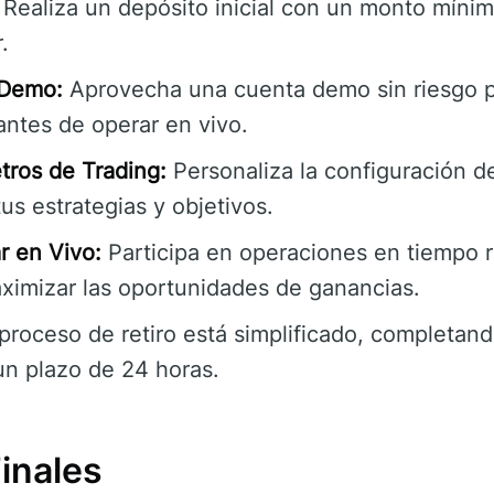
Realiza un depósito inicial con un monto míni
.
 Demo:
Aprovecha una cuenta demo sin riesgo pa
antes de operar en vivo.
tros de Trading:
Personaliza la configuración d
us estrategias y objetivos.
 en Vivo:
Participa en operaciones en tiempo re
ximizar las oportunidades de ganancias.
proceso de retiro está simplificado, completand
un plazo de 24 horas.
inales