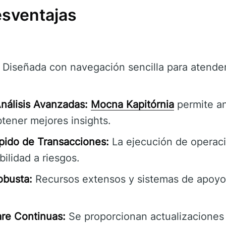
esventajas
Diseñada con navegación sencilla para atender
nálisis Avanzadas:
Mocna Kapitórnia
permite an
tener mejores insights.
pido de Transacciones:
La ejecución de operaci
bilidad a riesgos.
obusta:
Recursos extensos y sistemas de apoyo 
re Continuas:
Se proporcionan actualizaciones 