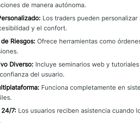
raciones de manera autónoma.
Personalizado:
Los traders pueden personalizar 
esibilidad y el confort.
 de Riesgos:
Ofrece herramientas como órdenes
siones.
vo Diverso:
Incluye seminarios web y tutoriales 
confianza del usuario.
ltiplataforma:
Funciona completamente en siste
iles.
 24/7:
Los usuarios reciben asistencia cuando l
.