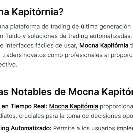
a Kapitórnia?
na plataforma de trading de última generación 
o fluido y soluciones de trading automatizada
e interfaces fáciles de usar,
Mocna Kapitórnia
t
 traders novatos como profesionales al proporc
ectivo.
cas Notables de Mocna Kapitó
 en Tiempo Real:
Mocna Kapitórnia
proporciona
iatos, cruciales para la toma de decisiones opo
ing Automatizado:
Permite a los usuarios imple