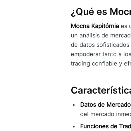
¿Qué es Mocn
Mocna Kapitórnia
es u
un análisis de mercad
de datos sofisticados 
empoderar tanto a los
trading confiable y ef
Característi
Datos de Mercado
del mercado inmed
Funciones de Trad