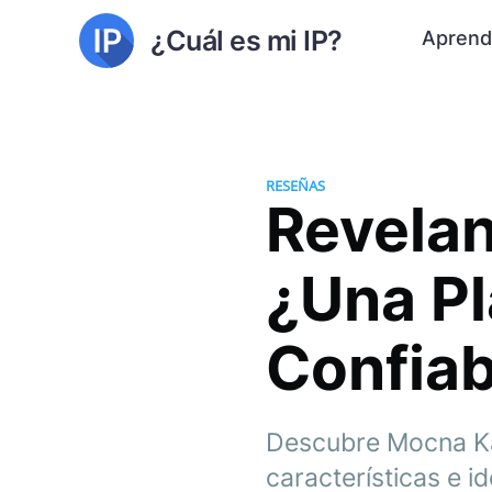
¿Cuál es mi IP?
Aprend
RESEÑAS
Revelan
¿Una Pl
Confiab
Descubre Mocna Kap
características e i