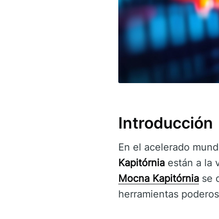
Introducción
En el acelerado mund
Kapitórnia
están a la 
Mocna Kapitórnia
se d
herramientas poderosa