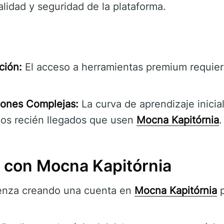
alidad y seguridad de la plataforma.
ción:
El acceso a herramientas premium requier
iones Complejas:
La curva de aprendizaje inicia
los recién llegados que usen
Mocna Kapitórnia
.
con Mocna Kapitórnia
nza creando una cuenta en
Mocna Kapitórnia
p