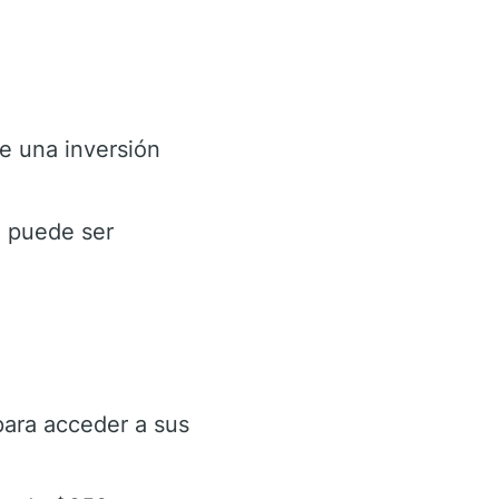
e una inversión
l puede ser
ara acceder a sus