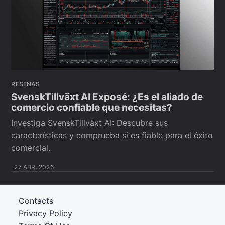
RESEÑAS
SvenskTillväxt AI Exposé: ¿Es el aliado de
comercio confiable que necesitas?
Investiga SvenskTillväxt AI: Descubre sus
características y comprueba si es fiable para el éxito
comercial.
27 ABR. 2026
Contacts
Privacy Policy