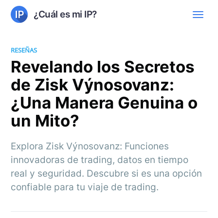
¿Cuál es mi IP?
RESEÑAS
Revelando los Secretos
de Zisk Výnosovanz:
¿Una Manera Genuina o
un Mito?
Explora Zisk Výnosovanz: Funciones
innovadoras de trading, datos en tiempo
real y seguridad. Descubre si es una opción
confiable para tu viaje de trading.