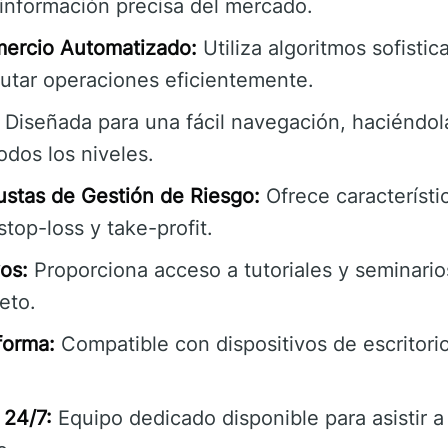
 información precisa del mercado.
mercio Automatizado:
Utiliza algoritmos sofistic
cutar operaciones eficientemente.
Diseñada para una fácil navegación, haciéndol
dos los niveles.
stas de Gestión de Riesgo:
Ofrece característi
top-loss y take-profit.
os:
Proporciona acceso a tutoriales y seminari
eto.
forma:
Compatible con dispositivos de escritori
 24/7:
Equipo dedicado disponible para asistir a