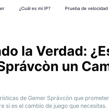
er
¿Cuál es mi IP?
Prueba de velocidad
do la Verdad: ¿E
Správcòn un Cam
erísticas de Gemer Správcòn que promete
e si es el cambio de juego que necesitas.