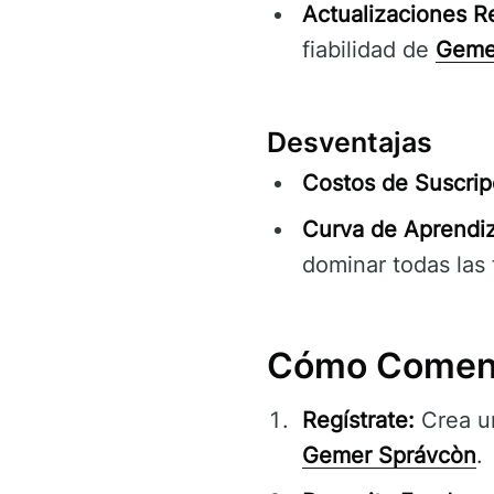
Actualizaciones R
fiabilidad de
Geme
Desventajas
Costos de Suscrip
Curva de Aprendiz
dominar todas las
Cómo Comenz
Regístrate:
Crea un
Gemer Správcòn
.