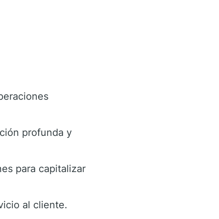
peraciones
ción profunda y
es para capitalizar
cio al cliente.