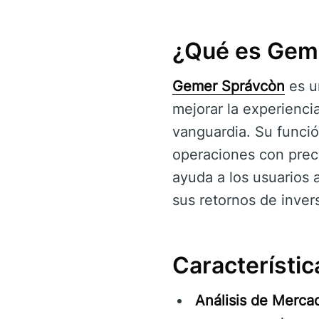
¿Qué es Gem
Gemer Správcòn
es u
mejorar la experienci
vanguardia. Su funció
operaciones con preci
ayuda a los usuarios 
sus retornos de inver
Característi
Análisis de Merca