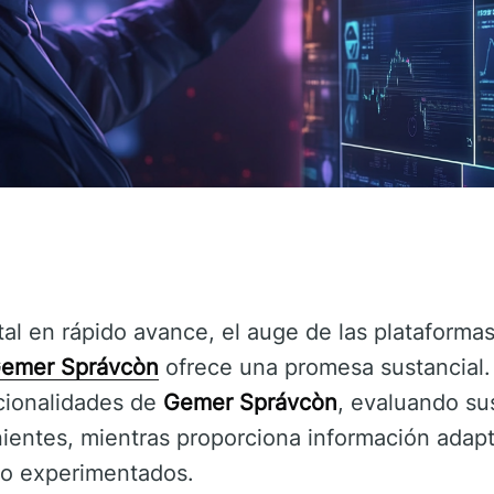
al en rápido avance, el auge de las plataforma
emer Správcòn
ofrece una promesa sustancial. 
ncionalidades de
Gemer Správcòn
, evaluando su
ientes, mientras proporciona información adap
mo experimentados.