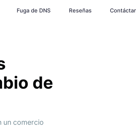
Fuga de DNS
Reseñas
Contácta
s
bio de
n un comercio