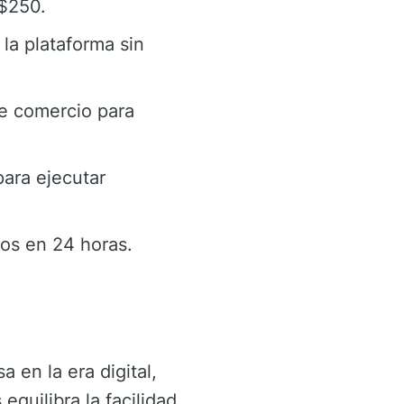
$250.
la plataforma sin
e comercio para
para ejecutar
dos en 24 horas.
en la era digital,
quilibra la facilidad