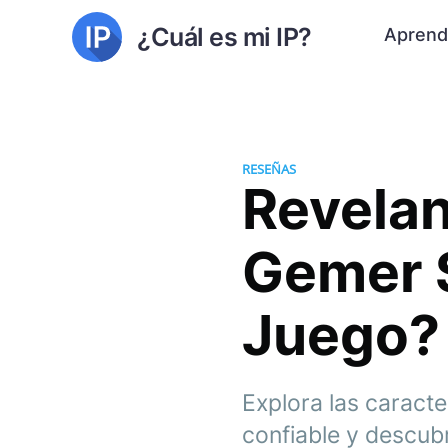
¿Cuál es mi IP?
Aprend
RESEÑAS
Revelan
Gemer 
Juego?
Explora las caract
confiable y descubr