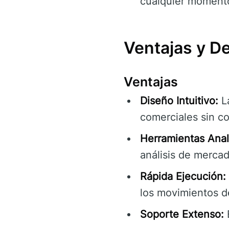
cualquier moment
Ventajas y D
Ventajas
Diseño Intuitivo:
La
comerciales sin c
Herramientas Anal
análisis de mercad
Rápida Ejecución:
los movimientos d
Soporte Extenso:
E