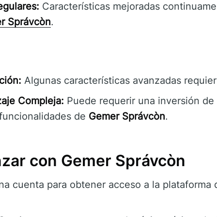
egulares:
Características mejoradas continuame
r Správcòn
.
ción:
Algunas características avanzadas requier
aje Compleja:
Puede requerir una inversión de
 funcionalidades de
Gemer Správcòn
.
ar con Gemer Správcòn
a cuenta para obtener acceso a la plataforma