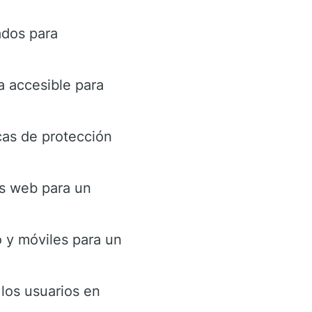
ados para
a accesible para
cas de protección
os web para un
o y móviles para un
 los usuarios en