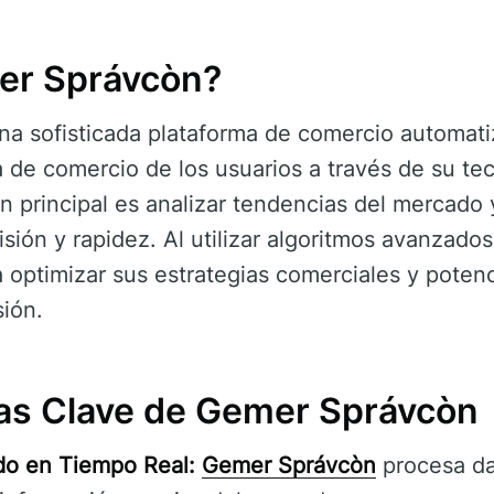
er Správcòn?
na sofisticada plataforma de comercio automat
a de comercio de los usuarios a través de su te
n principal es analizar tendencias del mercado 
sión y rapidez. Al utilizar algoritmos avanzado
a optimizar sus estrategias comerciales y pote
sión.
cas Clave de Gemer Správcòn
do en Tiempo Real:
Gemer Správcòn
procesa da