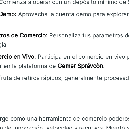
Comienza a operar con un depósito mínimo de 
 Demo:
Aprovecha la cuenta demo para explorar 
tros de Comercio:
Personaliza tus parámetros d
gia.
rcio en Vivo:
Participa en el comercio en vivo 
r en la plataforma de
Gemer Správcòn
.
fruta de retiros rápidos, generalmente procesa
ge como una herramienta de comercio poderosa 
 de innovación, velocidad y recursos. Mientras e