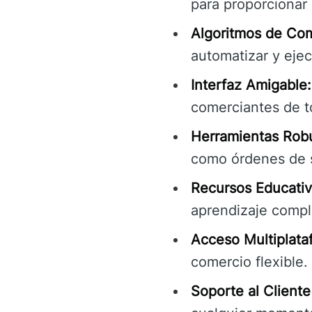
para proporcionar
Algoritmos de Co
automatizar y eje
Interfaz Amigable:
comerciantes de to
Herramientas Robu
como órdenes de s
Recursos Educativ
aprendizaje compl
Acceso Multiplata
comercio flexible.
Soporte al Cliente