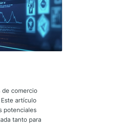
s de comercio
Este artículo
s potenciales
tada tanto para