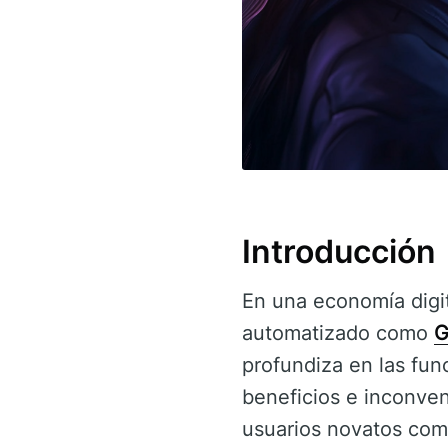
Introducción
En una economía digit
automatizado como
G
profundiza en las fu
beneficios e inconven
usuarios novatos co