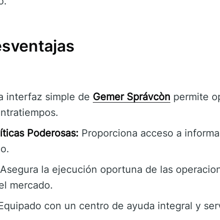
o.
esventajas
 interfaz simple de
Gemer Správcòn
permite o
ontratiempos.
íticas Poderosas:
Proporciona acceso a informa
o.
Asegura la ejecución oportuna de las operacion
el mercado.
quipado con un centro de ayuda integral y servi