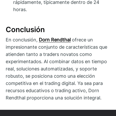
rápidamente, típicamente dentro de 24
horas.
Conclusión
En conclusión,
Dorn Rendthal
ofrece un
impresionante conjunto de características que
atienden tanto a traders novatos como
experimentados. Al combinar datos en tiempo
real, soluciones automatizadas, y soporte
robusto, se posiciona como una elección
competitiva en el trading digital. Ya sea para
recursos educativos o trading activo, Dorn
Rendthal proporciona una solución integral.