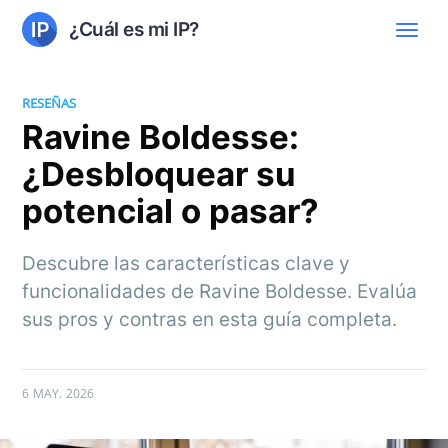
¿Cuál es mi IP?
RESEÑAS
Ravine Boldesse:
¿Desbloquear su
potencial o pasar?
Descubre las características clave y
funcionalidades de Ravine Boldesse. Evalúa
sus pros y contras en esta guía completa.
6 MAY. 2026