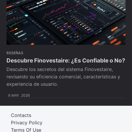
RESEÑAS
Descubre Finovestaire: ¿Es Confiable o No?
Descubre los secretos del sistema Finovestaire,
revisando su eficiencia comercial, características y
experiencia de usuario.
6 MAY. 2026
Contacts
Privacy Policy
Terms Of Use