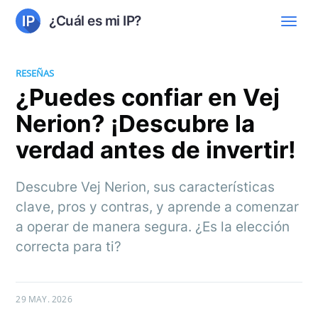
¿Cuál es mi IP?
RESEÑAS
¿Puedes confiar en Vej
Nerion? ¡Descubre la
verdad antes de invertir!
Descubre Vej Nerion, sus características
clave, pros y contras, y aprende a comenzar
a operar de manera segura. ¿Es la elección
correcta para ti?
29 MAY. 2026