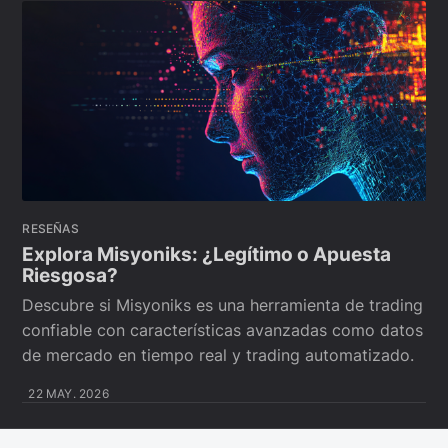
RESEÑAS
Explora Misyoniks: ¿Legítimo o Apuesta
Riesgosa?
Descubre si Misyoniks es una herramienta de trading
confiable con características avanzadas como datos
de mercado en tiempo real y trading automatizado.
22 MAY. 2026