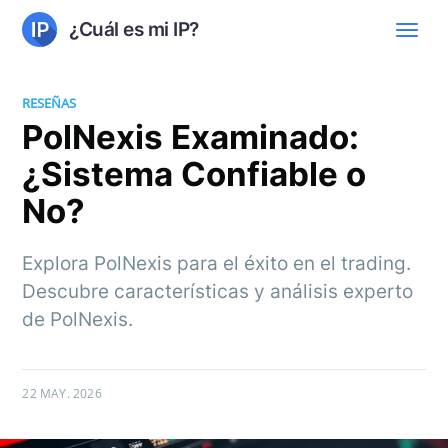
¿Cuál es mi IP?
RESEÑAS
PolNexis Examinado:
¿Sistema Confiable o
No?
Explora PolNexis para el éxito en el trading.
Descubre características y análisis experto
de PolNexis.
22 MAY. 2026