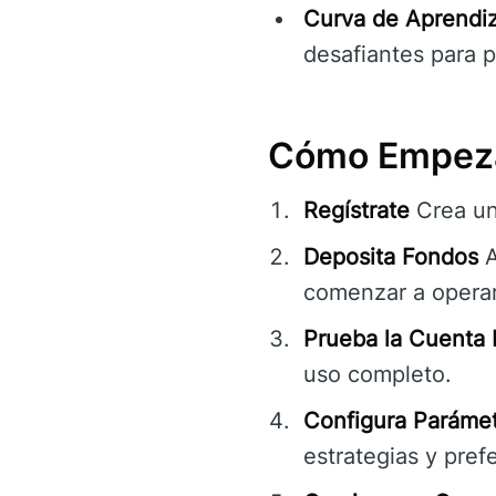
Curva de Aprendiz
desafiantes para pr
Cómo Empezar
Regístrate
Crea un
Deposita Fondos
A
comenzar a operar
Prueba la Cuenta
uso completo.
Configura Parámet
estrategias y pref