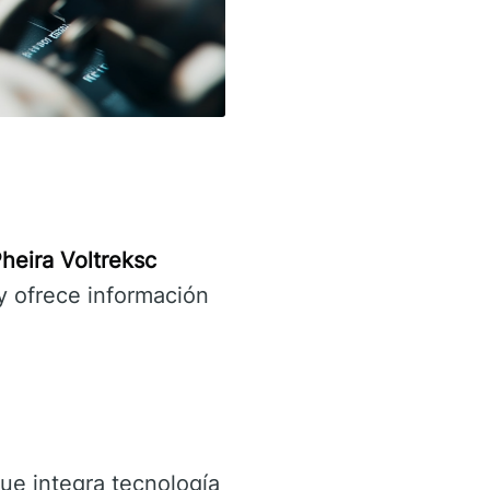
heira Voltreksc
y ofrece información
ue integra tecnología