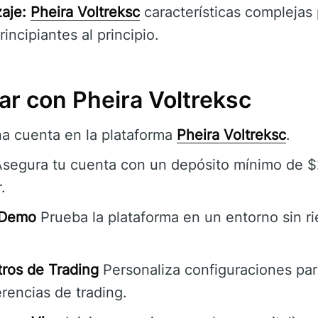
aje:
Pheira Voltreksc
características complejas
incipiantes al principio.
 con Pheira Voltreksc
a cuenta en la plataforma
Pheira Voltreksc
.
segura tu cuenta con un depósito mínimo de $
.
 Demo
Prueba la plataforma en un entorno sin r
ros de Trading
Personaliza configuraciones par
erencias de trading.