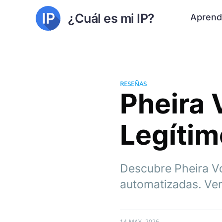
¿Cuál es mi IP?
Aprend
RESEÑAS
Pheira 
Legítim
Descubre Pheira Vo
automatizadas. Veri
14 MAY. 2026