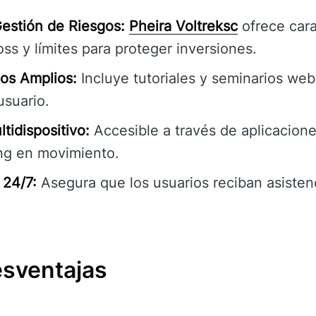
estión de Riesgos:
Pheira Voltreksc
ofrece cara
ss y límites para proteger inversiones.
os Amplios:
Incluye tutoriales y seminarios web
usuario.
tidispositivo:
Accesible a través de aplicacione
ing en movimiento.
 24/7:
Asegura que los usuarios reciban asisten
esventajas