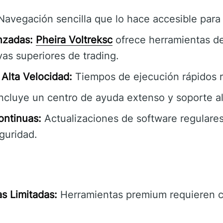
avegación sencilla que lo hace accesible para 
nzadas:
Pheira Voltreksc
ofrece herramientas de
as superiores de trading.
Alta Velocidad:
Tiempos de ejecución rápidos r
ncluye un centro de ayuda extenso y soporte al 
ontinuas:
Actualizaciones de software regulares
guridad.
s Limitadas:
Herramientas premium requieren c