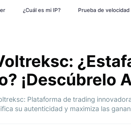
er
¿Cuál es mi IP?
Prueba de velocidad
Voltreksc: ¿Estaf
o? ¡Descúbrelo 
ltreksc: Plataforma de trading innovador
fica su autenticidad y maximiza las ganan