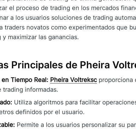
ar el proceso de trading en los mercados finan
onar a los usuarios soluciones de trading autom
para traders novatos como experimentados que b
g y maximizar las ganancias.
as Principales de Pheira Volt
 en Tiempo Real:
Pheira Voltreksc
proporciona 
 trading informadas.
ado:
Utiliza algoritmos para facilitar operacion
ros definidos por el usuario.
zable:
Permite a los usuarios personalizar su pa