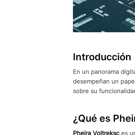
Introducción
En un panorama digit
desempeñan un papel c
sobre su funcionalida
¿Qué es Phei
Pheira Voltreksc
es un