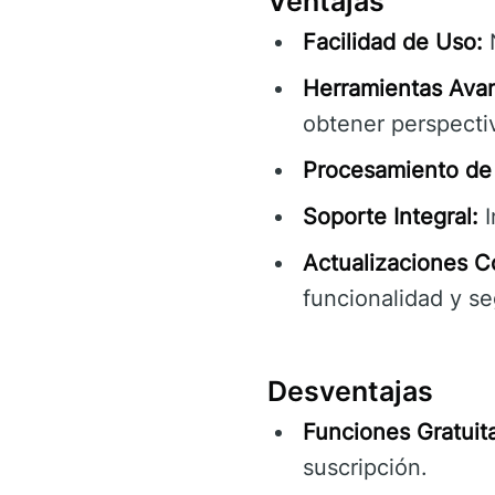
Ventajas
Facilidad de Uso:
N
Herramientas Ava
obtener perspectiv
Procesamiento de 
Soporte Integral:
I
Actualizaciones C
funcionalidad y se
Desventajas
Funciones Gratuita
suscripción.