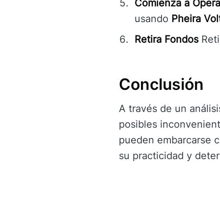
Comienza a Opera
usando
Pheira Vol
Retira Fondos
Reti
Conclusión
A través de un análisi
posibles inconvenien
pueden embarcarse co
su practicidad y dete