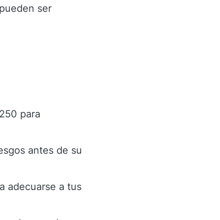
 pueden ser
250 para
iesgos antes de su
a adecuarse a tus