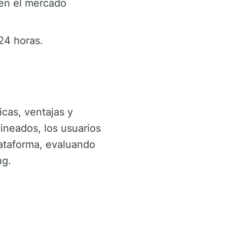
 en el mercado
24 horas.
icas, ventajas y
lineados, los usuarios
ataforma, evaluando
ng.