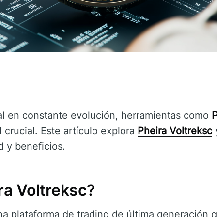
al en constante evolución, herramientas como
P
rucial. Este artículo explora
Pheira Voltreksc
d y beneficios.
ra Voltreksc?
a plataforma de trading de última generación q