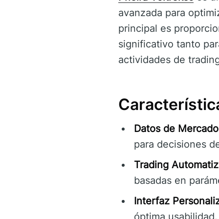
avanzada para optimiz
principal es proporci
significativo tanto 
actividades de tradin
Característic
Datos de Mercado
para decisiones de
Trading Automatiz
basadas en parámet
Interfaz Personali
óptima usabilidad.