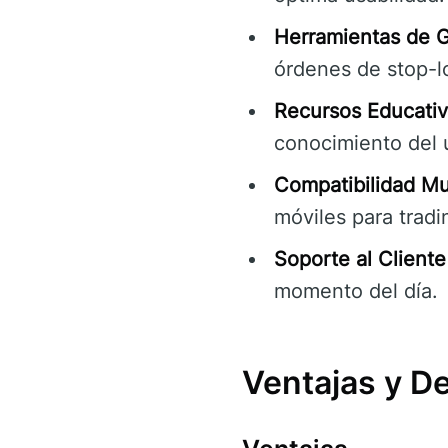
Herramientas de G
órdenes de stop-lo
Recursos Educativ
conocimiento del 
Compatibilidad Mul
móviles para trad
Soporte al Cliente
momento del día.
Ventajas y D