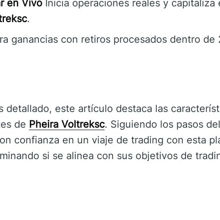
r en Vivo
Inicia operaciones reales y capitaliza
treksc
.
ra ganancias con retiros procesados dentro de 
s detallado, este artículo destaca las característ
tes de
Pheira Voltreksc
. Siguiendo los pasos de
n confianza en un viaje de trading con esta pl
rminando si se alinea con sus objetivos de tradi