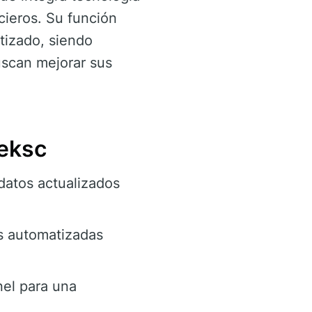
cieros. Su función
atizado, siendo
uscan mejorar sus
reksc
datos actualizados
es automatizadas
nel para una