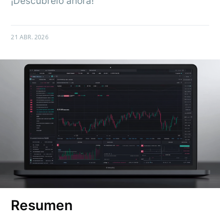
¡Descúbrelo ahora!
21 ABR. 2026
Resumen