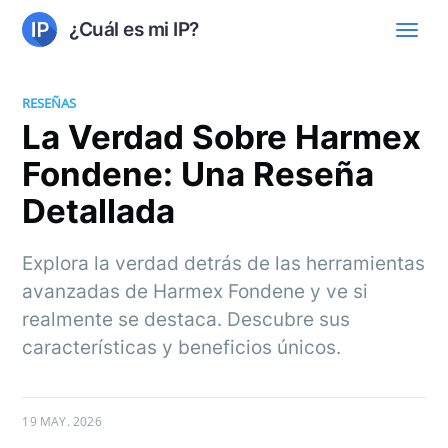
¿Cuál es mi IP?
RESEÑAS
La Verdad Sobre Harmex
Fondene: Una Reseña
Detallada
Explora la verdad detrás de las herramientas
avanzadas de Harmex Fondene y ve si
realmente se destaca. Descubre sus
características y beneficios únicos.
19 MAY. 2026