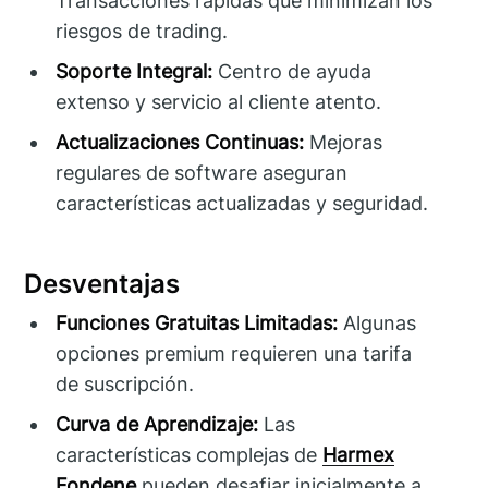
Transacciones rápidas que minimizan los
riesgos de trading.
Soporte Integral:
Centro de ayuda
extenso y servicio al cliente atento.
Actualizaciones Continuas:
Mejoras
regulares de software aseguran
características actualizadas y seguridad.
Desventajas
Funciones Gratuitas Limitadas:
Algunas
opciones premium requieren una tarifa
de suscripción.
Curva de Aprendizaje:
Las
características complejas de
Harmex
Fondene
pueden desafiar inicialmente a