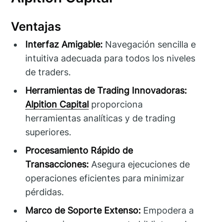
Ventajas
Interfaz Amigable:
Navegación sencilla e
intuitiva adecuada para todos los niveles
de traders.
Herramientas de Trading Innovadoras:
Alpition Capital
proporciona
herramientas analíticas y de trading
superiores.
Procesamiento Rápido de
Transacciones:
Asegura ejecuciones de
operaciones eficientes para minimizar
pérdidas.
Marco de Soporte Extenso:
Empodera a