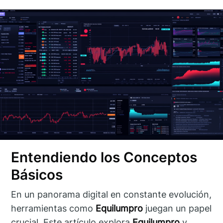
Entendiendo los Conceptos
Básicos
En un panorama digital en constante evolución,
herramientas como
Equilumpro
juegan un papel
crucial. Este artículo explora
Equilumpro
y