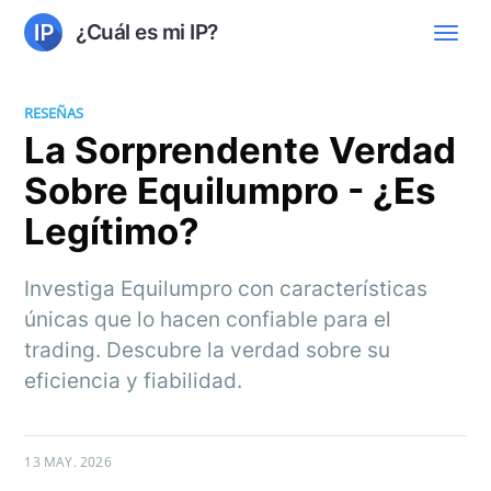
¿Cuál es mi IP?
RESEÑAS
La Sorprendente Verdad
Sobre Equilumpro - ¿Es
Legítimo?
Investiga Equilumpro con características
únicas que lo hacen confiable para el
trading. Descubre la verdad sobre su
eficiencia y fiabilidad.
13 MAY. 2026