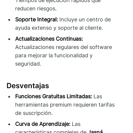
Tiempos de ejecución rápidos que
reducen riesgos.
Soporte Integral:
Incluye un centro de
ayuda extenso y soporte al cliente.
Actualizaciones Continuas:
Actualizaciones regulares del software
para mejorar la funcionalidad y
seguridad.
Desventajas
Funciones Gratuitas Limitadas:
Las
herramientas premium requieren tarifas
de suscripción.
Curva de Aprendizaje:
Las
características complejas de
Jasná