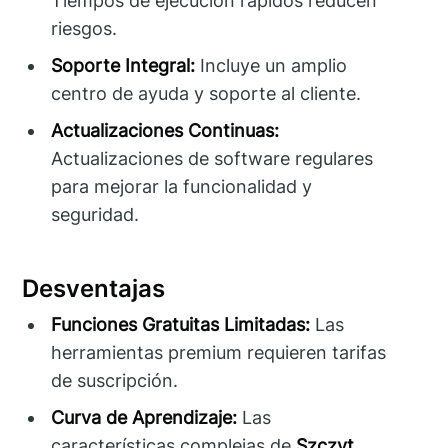
Tiempos de ejecución rápidos reducen
riesgos.
Soporte Integral:
Incluye un amplio
centro de ayuda y soporte al cliente.
Actualizaciones Continuas:
Actualizaciones de software regulares
para mejorar la funcionalidad y
seguridad.
Desventajas
Funciones Gratuitas Limitadas:
Las
herramientas premium requieren tarifas
de suscripción.
Curva de Aprendizaje:
Las
características complejas de
Szczyt