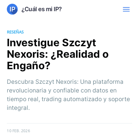
¿Cuál es mi IP?
RESEÑAS
Investigue Szczyt
Nexoris: ¿Realidad o
Engaño?
Descubra Szczyt Nexoris: Una plataforma
revolucionaria y confiable con datos en
tiempo real, trading automatizado y soporte
integral.
10 FEB. 2026