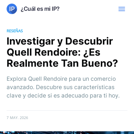
¿Cuál es mi IP?
RESEÑAS
Investigar y Descubrir
Quell Rendoire: ¿Es
Realmente Tan Bueno?
Explora Quell Rendoire para un comercio
avanzado. Descubre sus características
clave y decide si es adecuado para ti hoy.
7 MAY. 2026