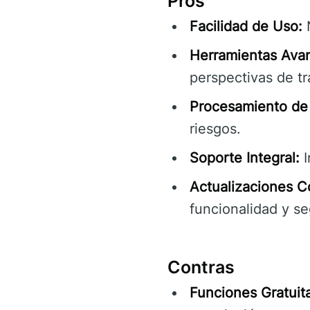
Pros
Facilidad de Uso:
N
Herramientas Ava
perspectivas de tr
Procesamiento de 
riesgos.
Soporte Integral:
I
Actualizaciones C
funcionalidad y se
Contras
Funciones Gratuita