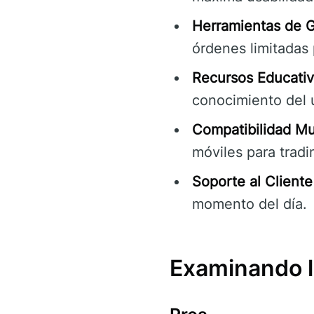
Herramientas de G
órdenes limitadas 
Recursos Educativ
conocimiento del 
Compatibilidad Mul
móviles para tradi
Soporte al Cliente
momento del día.
Examinando l