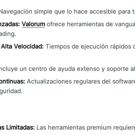
avegación simple que lo hace accesible para to
nzadas:
Valorum
ofrece herramientas de vangua
ading.
Alta Velocidad:
Tiempos de ejecución rápidos 
ncluye un centro de ayuda extenso y soporte al 
ontinuas:
Actualizaciones regulares del software
guridad.
s Limitadas:
Las herramientas premium requiere