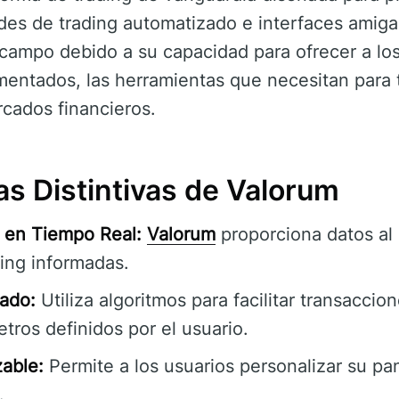
des de trading automatizado e interfaces amigab
u campo debido a su capacidad para ofrecer a los
entados, las herramientas que necesitan para 
cados financieros.
as Distintivas de Valorum
 en Tiempo Real:
Valorum
proporciona datos al
ing informadas.
ado:
Utiliza algoritmos para facilitar transacci
ros definidos por el usuario.
zable:
Permite a los usuarios personalizar su pa
.