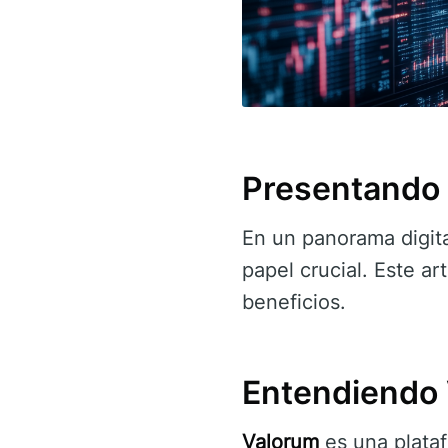
Presentando 
En un panorama digit
papel crucial. Este ar
beneficios.
Entendiendo
Valorum
es una plataf