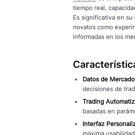
tiempo real, capacida
Es significativa en s
novatos como experim
informadas en los mer
Característic
Datos de Mercado
decisiones de trad
Trading Automatiz
basadas en parámet
Interfaz Personali
máxima usabilidad